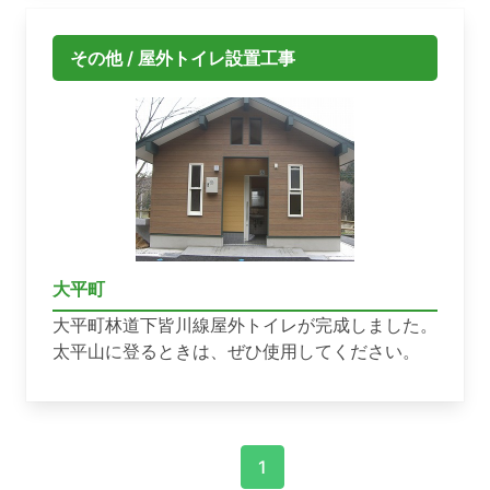
その他 / 屋外トイレ設置工事
大平町
大平町林道下皆川線屋外トイレが完成しました。
太平山に登るときは、ぜひ使用してください。
1