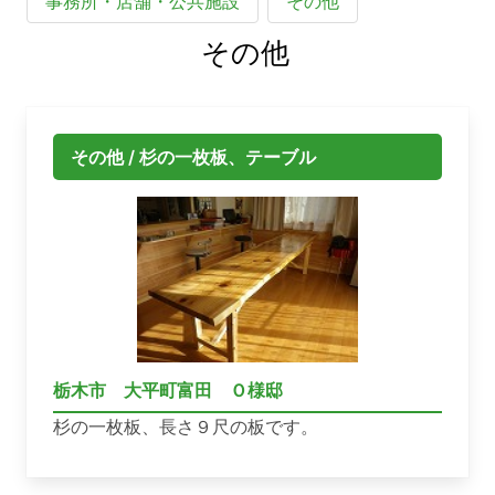
事務所・店舗・公共施設
その他
その他
その他 / 杉の一枚板、テーブル
栃木市 大平町富田 Ｏ様邸
杉の一枚板、長さ９尺の板です。