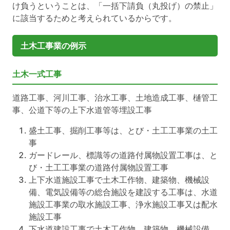
け負うということは、「一括下請負（丸投げ）の禁止」
に該当するためと考えられているからです。
土木工事業の例示
土木一式工事
道路工事、河川工事、治水工事、土地造成工事、樋管工
事、公道下等の上下水道管等埋設工事
盛土工事、掘削工事等は、とび・土工工事業の土工
事
ガードレール、標識等の道路付属物設置工事は、と
び・土工工事業の道路付属物設置工事
上下水道施設工事で土木工作物、建築物、機械設
備、電気設備等の総合施設を建設する工事は、水道
施設工事業の取水施設工事、浄水施設工事又は配水
施設工事
下水道建設工事で土木工作物、建築物、機械設備、