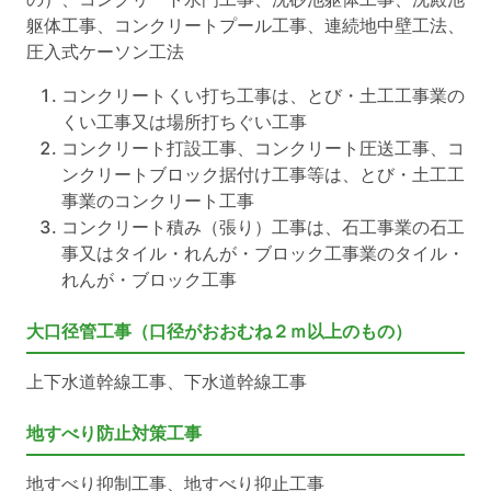
躯体工事、コンクリートプール工事、連続地中壁工法、
圧入式ケーソン工法
コンクリートくい打ち工事は、とび・土工工事業の
くい工事又は場所打ちぐい工事
コンクリート打設工事、コンクリート圧送工事、コ
ンクリートブロック据付け工事等は、とび・土工工
事業のコンクリート工事
コンクリート積み（張り）工事は、石工事業の石工
事又はタイル・れんが・ブロック工事業のタイル・
れんが・ブロック工事
大口径管工事（口径がおおむね２ｍ以上のもの）
上下水道幹線工事、下水道幹線工事
地すべり防止対策工事
地すべり抑制工事、地すべり抑止工事