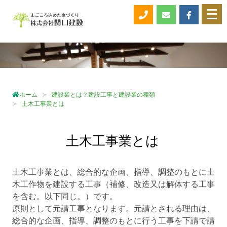
メ
ニ
ュ
ー
を
開
く
ホーム
建設業とは？建設工事と建設業の種類
土木工事業とは
土木工事業とは
土木工事業とは、総合的な企画、指導、調整のもとに土
木工作物を建設する工事（補修、改造又は解体する工事
を含む。以下同じ。）です。
原則として元請工事となります。元請とされる理由は、
総合的な企画、指導、調整のもとに行う工事を下請で請