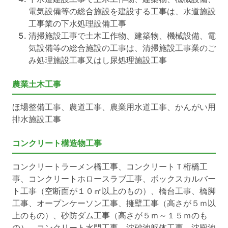
電気設備等の総合施設を建設する工事は、水道施設
工事業の下水処理設備工事
清掃施設工事で土木工作物、建築物、機械設備、電
気設備等の総合施設の工事は、清掃施設工事業のご
み処理施設工事又はし尿処理施設工事
農業土木工事
ほ場整備工事、農道工事、農業用水道工事、かんがい用
排水施設工事
コンクリート構造物工事
コンクリートラーメン橋工事、コンクリートＴ桁橋工
事、コンクリートホロースラブ工事、ボックスカルバー
ト工事（空断面が１０㎡以上のもの）、橋台工事、橋脚
工事、オープンケーソン工事、擁壁工事（高さが５ｍ以
上のもの）、砂防ダム工事（高さが５ｍ～１５ｍのも
の）、コンクリート水門工事、沈砂池躯体工事、沈殿池