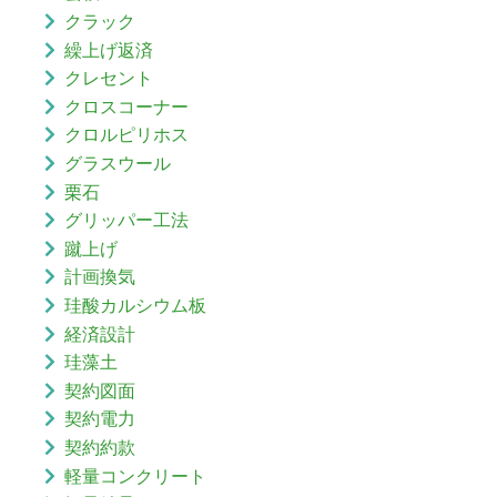
クラック
繰上げ返済
クレセント
クロスコーナー
クロルピリホス
グラスウール
栗石
グリッパー工法
蹴上げ
計画換気
珪酸カルシウム板
経済設計
珪藻土
契約図面
契約電力
契約約款
軽量コンクリート