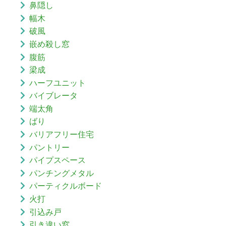
鼻隠し
幅木
破風
嵌め殺し窓
腹筋
梁成
ハーフユニット
バイブレータ
端太角
ばり
バリアフリー住宅
パントリー
パイプスペース
パンチングメタル
パーティクルボード
火打
引込み戸
引き違い窓