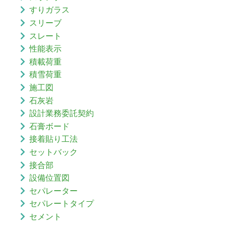
すりガラス
スリーブ
スレート
性能表示
積載荷重
積雪荷重
施工図
石灰岩
設計業務委託契約
石膏ボード
接着貼り工法
セットバック
接合部
設備位置図
セパレーター
セパレートタイプ
セメント