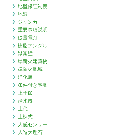
地盤保証制度
地窓
ジャンカ
重要事項説明
従量電灯
樹脂アングル
聚楽壁
準耐火建築物
準防火地域
浄化層
条件付き宅地
上子節
浄水器
上代
上棟式
人感センサー
人造大理石