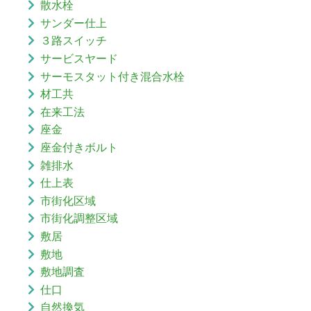
散水栓
サンダー仕上
３路スイッチ
サービスヤード
サーモスタット付き混合水栓
材工共
在来工法
座金
座金付きボルト
雑排水
仕上表
市街化区域
市街化調整区域
敷居
敷地
敷地調査
仕口
自然換気