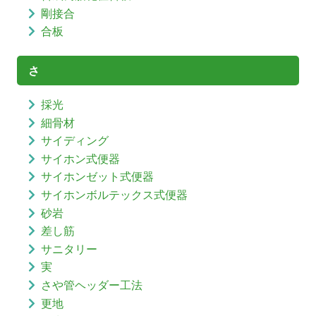
剛接合
合板
さ
採光
細骨材
サイディング
サイホン式便器
サイホンゼット式便器
サイホンボルテックス式便器
砂岩
差し筋
サニタリー
実
さや管ヘッダー工法
更地