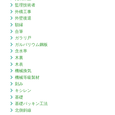
監理技術者
外構工事
外壁後退
額縁
合筆
ガラリ戸
ガルバリウム鋼板
含水率
木裏
木表
機械換気
機械等級製材
刻み
キシレン
基礎
基礎パッキン工法
北側斜線