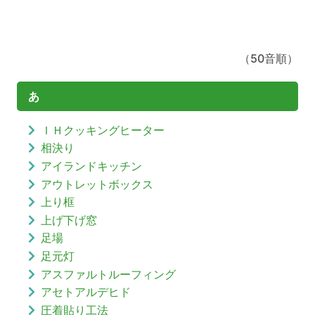
（50音順）
あ
ＩＨクッキングヒーター
相決り
アイランドキッチン
アウトレットボックス
上り框
上げ下げ窓
足場
足元灯
アスファルトルーフィング
アセトアルデヒド
圧着貼り工法