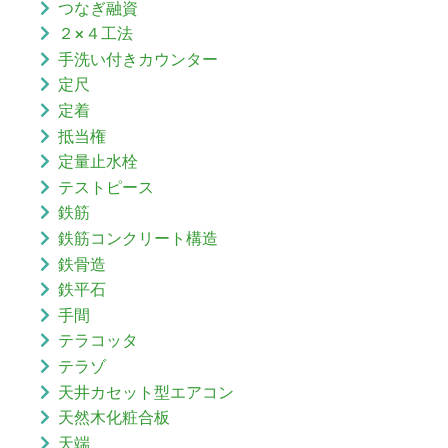
つなぎ融資
２×４工法
手洗い付きカウンター
定尺
定着
抵当権
定量止水栓
テストピース
鉄筋
鉄筋コンクリート構造
鉄骨造
鉄平石
手間
テラコッタ
テラゾ
天井カセット型エアコン
天然木化粧合板
天端