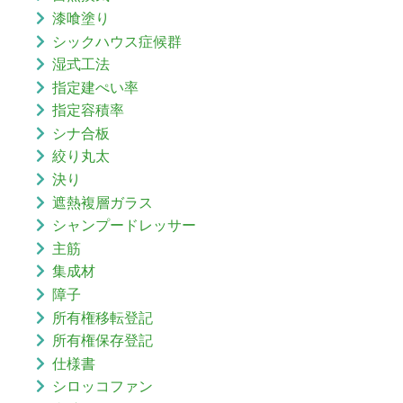
漆喰塗り
シックハウス症候群
湿式工法
指定建ぺい率
指定容積率
シナ合板
絞り丸太
決り
遮熱複層ガラス
シャンプードレッサー
主筋
集成材
障子
所有権移転登記
所有権保存登記
仕様書
シロッコファン