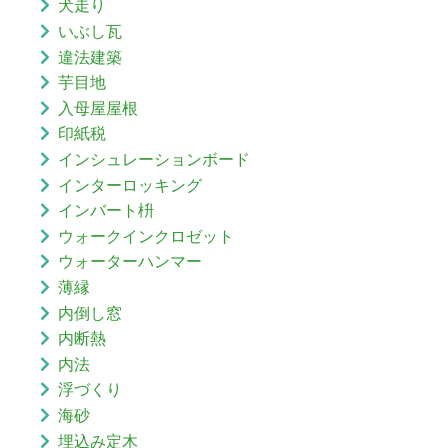
犬走り
いぶし瓦
違法建築
芋目地
入母屋屋根
印紙税
インシュレーションボード
インターロッキング
インバート枡
ウォークインクロゼット
ウォーターハンマー
薄縁
内倒し窓
内断熱
内法
浮づくり
海砂
埋込み定木