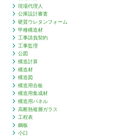
現場代理人
公庫設計審査
硬質ウレタンフォーム
甲種構造材
工事請負契約
工事監理
公図
構造計算
構造材
構造図
構造用合板
構造用集成材
構造用パネル
高断熱複層ガラス
工程表
鋼板
小口