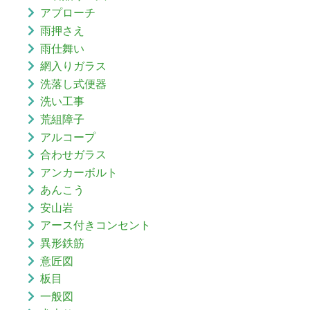
アプローチ
雨押さえ
雨仕舞い
網入りガラス
洗落し式便器
洗い工事
荒組障子
アルコープ
合わせガラス
アンカーボルト
あんこう
安山岩
アース付きコンセント
異形鉄筋
意匠図
板目
一般図