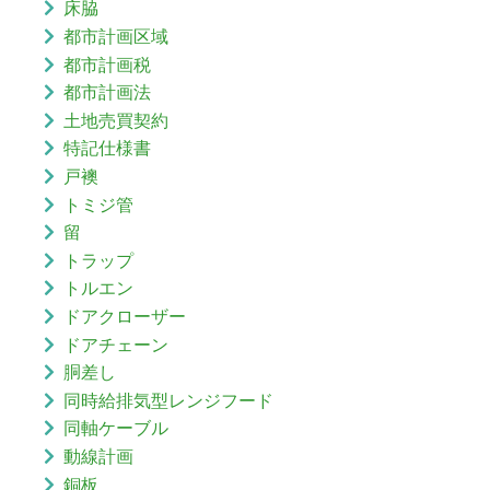
床脇
都市計画区域
都市計画税
都市計画法
土地売買契約
特記仕様書
戸襖
トミジ管
留
トラップ
トルエン
ドアクローザー
ドアチェーン
胴差し
同時給排気型レンジフード
同軸ケーブル
動線計画
銅板