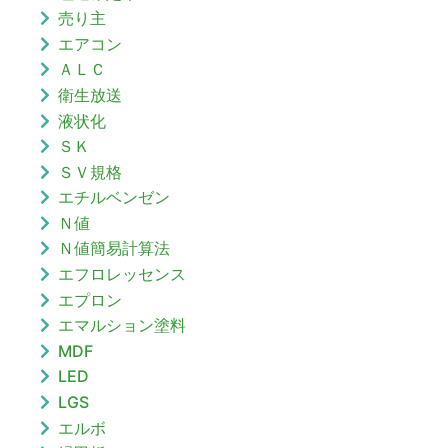
売り主
エアコン
ＡＬＣ
衛生放送
液状化
ＳＫ
ＳＶ規格
エチルベンゼン
Ｎ値
Ｎ値簡易計算法
エフロレッセンス
エプロン
エマルション塗料
MDF
LED
LGS
エルボ