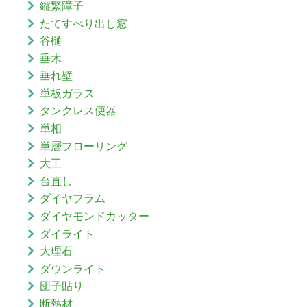
縦繁障子
たてすべり出し窓
谷樋
垂木
垂れ壁
単板ガラス
タンクレス便器
単相
単層フローリング
大工
台直し
ダイヤフラム
ダイヤモンドカッター
ダイライト
大理石
ダウンライト
団子貼り
断熱材