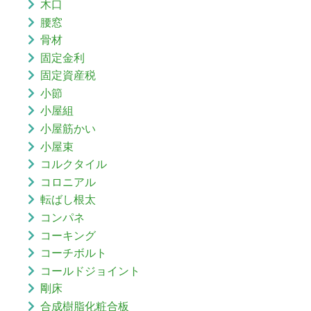
木口
腰窓
骨材
固定金利
固定資産税
小節
小屋組
小屋筋かい
小屋束
コルクタイル
コロニアル
転ばし根太
コンパネ
コーキング
コーチボルト
コールドジョイント
剛床
合成樹脂化粧合板