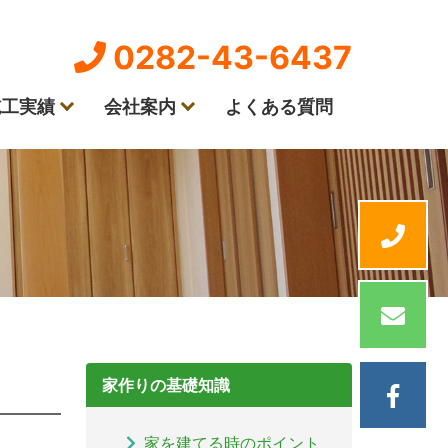
0282-43-6437
施工実績
会社案内
よくある質問
家作りの基礎知識
家を建てる時のポイント