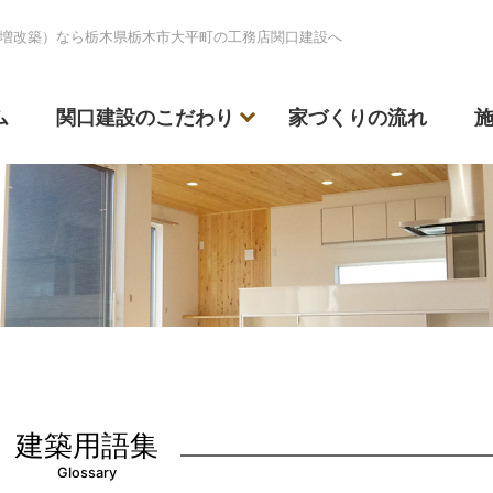
増改築）なら栃木県栃木市大平町の工務店関口建設へ
ム
関口建設のこだわり
家づくりの流れ
建築用語集
Glossary