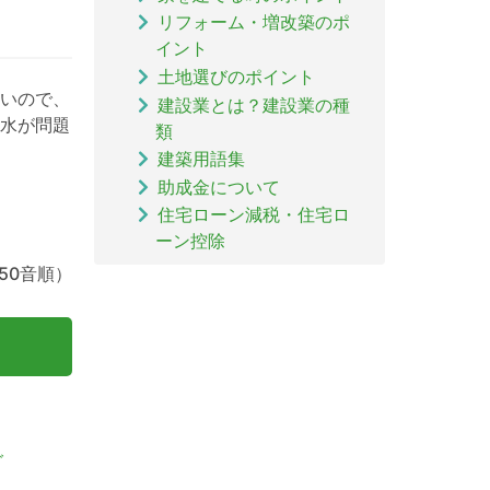
リフォーム・増改築のポ
イント
土地選びのポイント
いので、
建設業とは？建設業の種
水が問題
類
建築用語集
助成金について
住宅ローン減税・住宅ロ
ーン控除
50音順）
グ