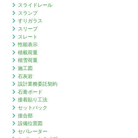
スライドレール
スランプ
すりガラス
スリーブ
スレート
性能表示
積載荷重
積雪荷重
施工図
石灰岩
設計業務委託契約
石膏ボード
接着貼り工法
セットバック
接合部
設備位置図
セパレーター