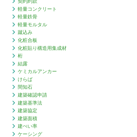
契約約款
軽量コンクリート
軽量鉄骨
軽量モルタル
蹴込み
化粧合板
化粧貼り構造用集成材
桁
結露
ケミカルアンカー
けらば
間知石
建築確認申請
建築基準法
建築協定
建築面積
建ぺい率
ケーシング