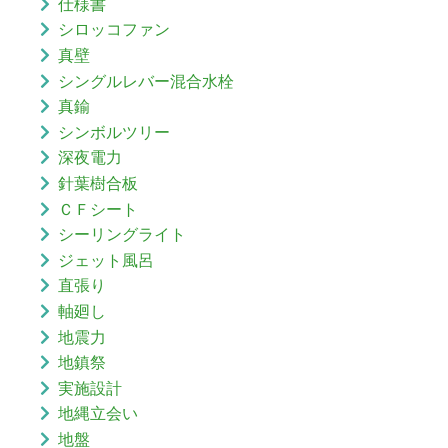
仕様書
シロッコファン
真壁
シングルレバー混合水栓
真鍮
シンボルツリー
深夜電力
針葉樹合板
ＣＦシート
シーリングライト
ジェット風呂
直張り
軸廻し
地震力
地鎮祭
実施設計
地縄立会い
地盤