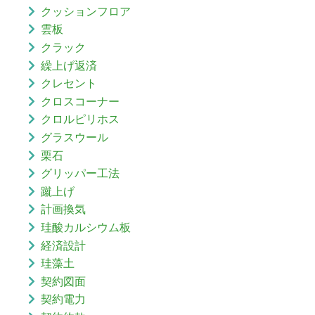
クッションフロア
雲板
クラック
繰上げ返済
クレセント
クロスコーナー
クロルピリホス
グラスウール
栗石
グリッパー工法
蹴上げ
計画換気
珪酸カルシウム板
経済設計
珪藻土
契約図面
契約電力