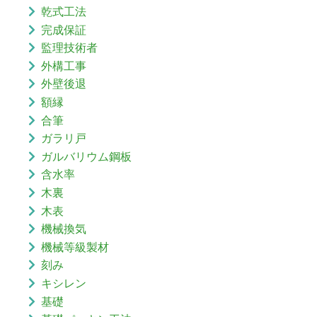
乾式工法
完成保証
監理技術者
外構工事
外壁後退
額縁
合筆
ガラリ戸
ガルバリウム鋼板
含水率
木裏
木表
機械換気
機械等級製材
刻み
キシレン
基礎