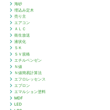
海砂
埋込み定木
売り主
エアコン
ＡＬＣ
衛生放送
液状化
ＳＫ
ＳＶ規格
エチルベンゼン
Ｎ値
Ｎ値簡易計算法
エフロレッセンス
エプロン
エマルション塗料
MDF
LED