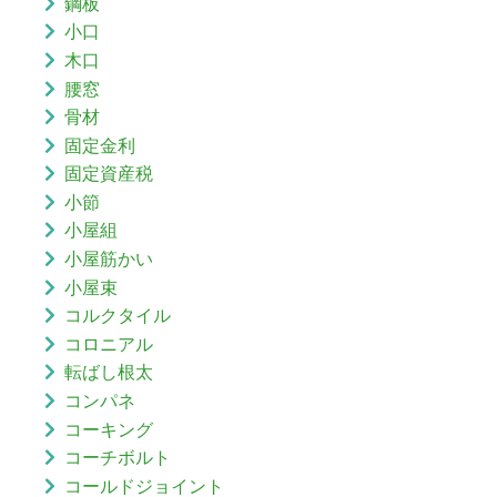
鋼板
小口
木口
腰窓
骨材
固定金利
固定資産税
小節
小屋組
小屋筋かい
小屋束
コルクタイル
コロニアル
転ばし根太
コンパネ
コーキング
コーチボルト
コールドジョイント