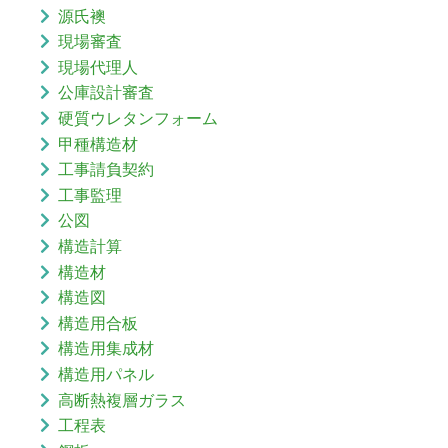
源氏襖
現場審査
現場代理人
公庫設計審査
硬質ウレタンフォーム
甲種構造材
工事請負契約
工事監理
公図
構造計算
構造材
構造図
構造用合板
構造用集成材
構造用パネル
高断熱複層ガラス
工程表