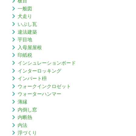
板目
一般図
犬走り
いぶし瓦
違法建築
芋目地
入母屋屋根
印紙税
インシュレーションボード
インターロッキング
インバート枡
ウォークインクロゼット
ウォーターハンマー
薄縁
内倒し窓
内断熱
内法
浮づくり