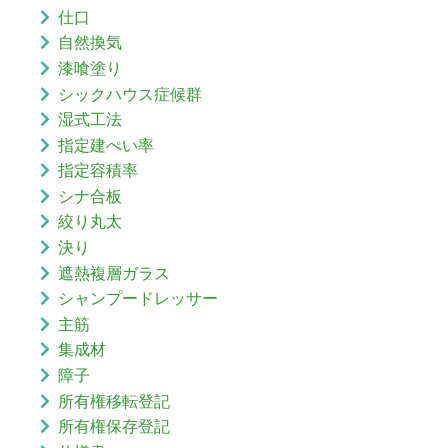
仕口
自然換気
漆喰塗り
シックハウス症候群
湿式工法
指定建ぺい率
指定容積率
シナ合板
絞り丸太
決り
遮熱複層ガラス
シャンプードレッサー
主筋
集成材
障子
所有権移転登記
所有権保存登記