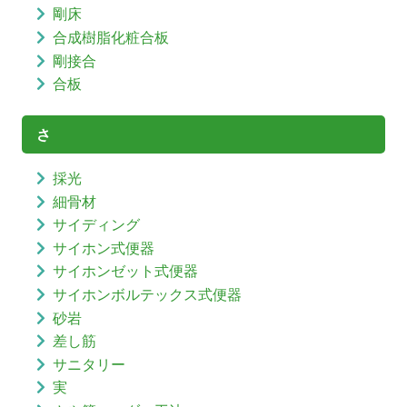
剛床
合成樹脂化粧合板
剛接合
合板
さ
採光
細骨材
サイディング
サイホン式便器
サイホンゼット式便器
サイホンボルテックス式便器
砂岩
差し筋
サニタリー
実