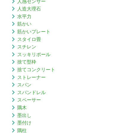
人感センサー
人造大理石
水平力
筋かい
筋かいプレート
スタイロ畳
スチレン
スッキリポール
捨て型枠
捨てコンクリート
ストレーナー
スパン
スパンドレル
スペーサー
隅木
墨出し
墨付け
隅柱