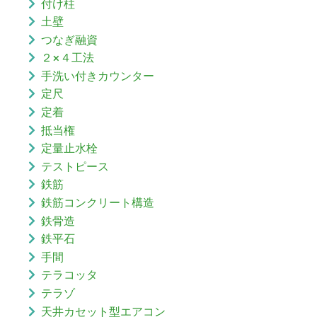
付け柱
土壁
つなぎ融資
２×４工法
手洗い付きカウンター
定尺
定着
抵当権
定量止水栓
テストピース
鉄筋
鉄筋コンクリート構造
鉄骨造
鉄平石
手間
テラコッタ
テラゾ
天井カセット型エアコン