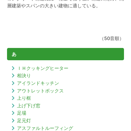
層建築やスパンの大きい建物に適している。
（50音順）
あ
ＩＨクッキングヒーター
相決り
アイランドキッチン
アウトレットボックス
上り框
上げ下げ窓
足場
足元灯
アスファルトルーフィング