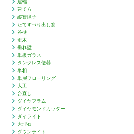
建端
建て方
縦繁障子
たてすべり出し窓
谷樋
垂木
垂れ壁
単板ガラス
タンクレス便器
単相
単層フローリング
大工
台直し
ダイヤフラム
ダイヤモンドカッター
ダイライト
大理石
ダウンライト