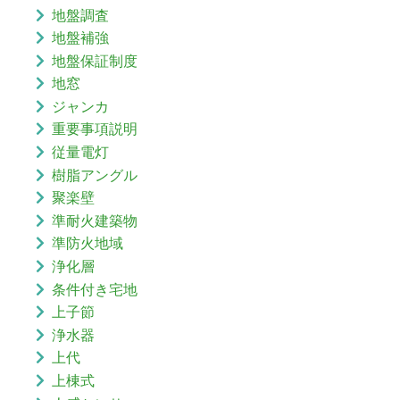
地盤調査
地盤補強
地盤保証制度
地窓
ジャンカ
重要事項説明
従量電灯
樹脂アングル
聚楽壁
準耐火建築物
準防火地域
浄化層
条件付き宅地
上子節
浄水器
上代
上棟式