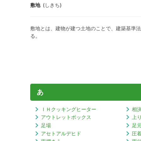
敷地
(しきち)
敷地とは、建物が建つ土地のことで、建築基準法
る。
あ
ＩＨクッキングヒーター
相
アウトレットボックス
上
足場
足
アセトアルデヒド
圧