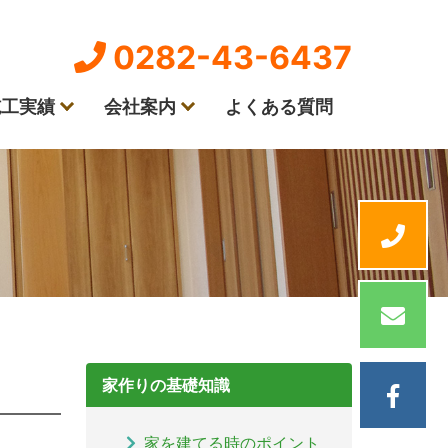
0282-43-6437
施工実績
会社案内
よくある質問
家作りの基礎知識
家を建てる時のポイント