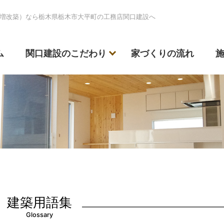
増改築）なら栃木県栃木市大平町の工務店関口建設へ
ム
関口建設のこだわり
家づくりの流れ
建築用語集
Glossary