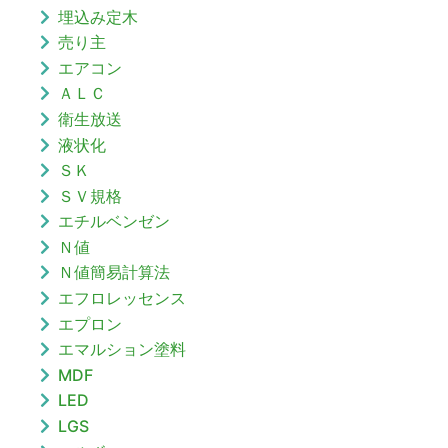
埋込み定木
売り主
エアコン
ＡＬＣ
衛生放送
液状化
ＳＫ
ＳＶ規格
エチルベンゼン
Ｎ値
Ｎ値簡易計算法
エフロレッセンス
エプロン
エマルション塗料
MDF
LED
LGS