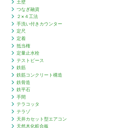
土壁
つなぎ融資
２×４工法
手洗い付きカウンター
定尺
定着
抵当権
定量止水栓
テストピース
鉄筋
鉄筋コンクリート構造
鉄骨造
鉄平石
手間
テラコッタ
テラゾ
天井カセット型エアコン
天然木化粧合板