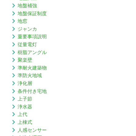
地盤補強
地盤保証制度
地窓
ジャンカ
重要事項説明
従量電灯
樹脂アングル
聚楽壁
準耐火建築物
準防火地域
浄化層
条件付き宅地
上子節
浄水器
上代
上棟式
人感センサー