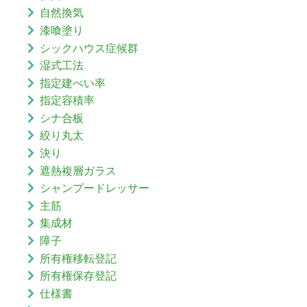
自然換気
漆喰塗り
シックハウス症候群
湿式工法
指定建ぺい率
指定容積率
シナ合板
絞り丸太
決り
遮熱複層ガラス
シャンプードレッサー
主筋
集成材
障子
所有権移転登記
所有権保存登記
仕様書