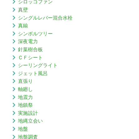
シロッコファン
真壁
シングルレバー混合水栓
真鍮
シンボルツリー
深夜電力
針葉樹合板
ＣＦシート
シーリングライト
ジェット風呂
直張り
軸廻し
地震力
地鎮祭
実施設計
地縄立会い
地盤
地盤調査