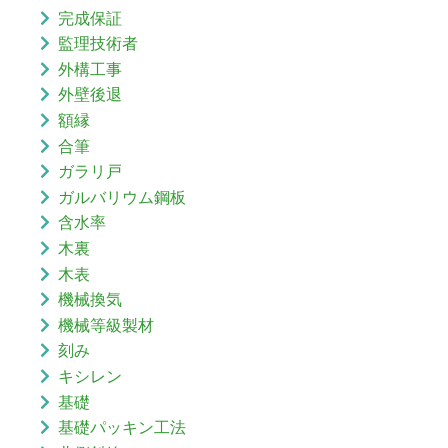
完成保証
監理技術者
外構工事
外壁後退
額縁
合筆
ガラリ戸
ガルバリウム鋼板
含水率
木裏
木表
機械換気
機械等級製材
刻み
キシレン
基礎
基礎パッキン工法