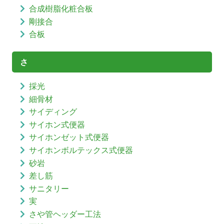
合成樹脂化粧合板
剛接合
合板
さ
採光
細骨材
サイディング
サイホン式便器
サイホンゼット式便器
サイホンボルテックス式便器
砂岩
差し筋
サニタリー
実
さや管ヘッダー工法