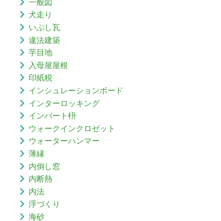
一般図
犬走り
いぶし瓦
違法建築
芋目地
入母屋屋根
印紙税
インシュレーションボード
インターロッキング
インバート枡
ウォークインクロゼット
ウォーターハンマー
薄縁
内倒し窓
内断熱
内法
浮づくり
海砂