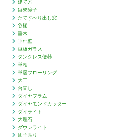
建て方
縦繁障子
たてすべり出し窓
谷樋
垂木
垂れ壁
単板ガラス
タンクレス便器
単相
単層フローリング
大工
台直し
ダイヤフラム
ダイヤモンドカッター
ダイライト
大理石
ダウンライト
団子貼り