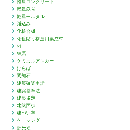
軽量コンクリート
軽量鉄骨
軽量モルタル
蹴込み
化粧合板
化粧貼り構造用集成材
桁
結露
ケミカルアンカー
けらば
間知石
建築確認申請
建築基準法
建築協定
建築面積
建ぺい率
ケーシング
源氏襖