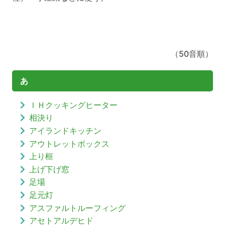
（50音順）
あ
ＩＨクッキングヒーター
相決り
アイランドキッチン
アウトレットボックス
上り框
上げ下げ窓
足場
足元灯
アスファルトルーフィング
アセトアルデヒド