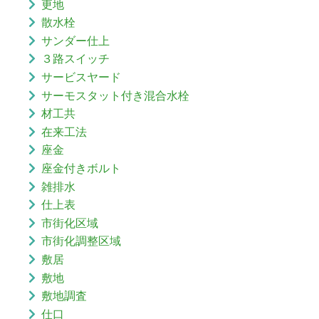
更地
散水栓
サンダー仕上
３路スイッチ
サービスヤード
サーモスタット付き混合水栓
材工共
在来工法
座金
座金付きボルト
雑排水
仕上表
市街化区域
市街化調整区域
敷居
敷地
敷地調査
仕口