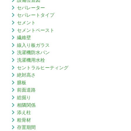
設備位置図
セパレーター
セパレートタイプ
セメント
セメントペースト
繊維壁
線入り板ガラス
洗濯機防水パン
洗濯機用水栓
セントラルヒーティング
絶対高さ
膳板
前面道路
総掘り
相隣関係
添え柱
粗骨材
存置期間