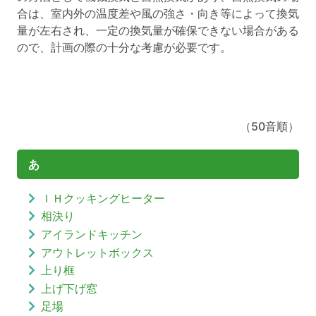
合は、室内外の温度差や風の強さ・向き等によって換気
量が左右され、一定の換気量が確保できない場合がある
ので、計画の際の十分な考慮が必要です。
（50音順）
あ
ＩＨクッキングヒーター
相決り
アイランドキッチン
アウトレットボックス
上り框
上げ下げ窓
足場