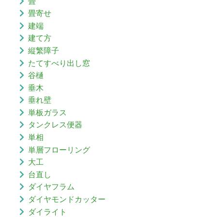
畳
畳寄せ
建端
建て方
縦繁障子
たてすべり出し窓
谷樋
垂木
垂れ壁
単板ガラス
タンクレス便器
単相
単層フローリング
大工
台直し
ダイヤフラム
ダイヤモンドカッター
ダイライト