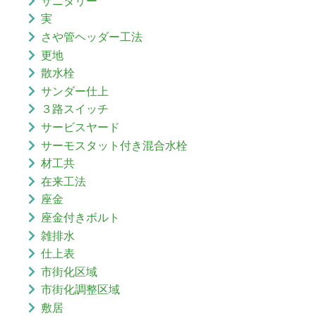
サニタリー
実
さや管ヘッダー工法
更地
散水栓
サンダー仕上
３路スイッチ
サービスヤード
サーモスタット付き混合水栓
材工共
在来工法
座金
座金付きボルト
雑排水
仕上表
市街化区域
市街化調整区域
敷居