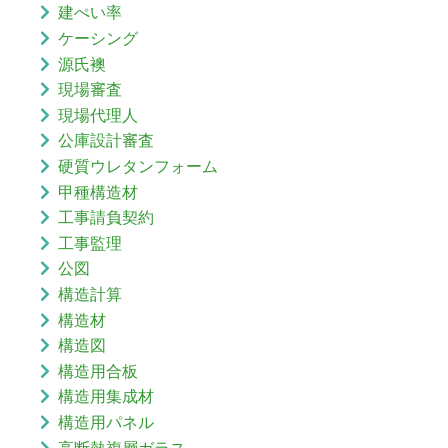
建ぺい率
ケーシング
源氏襖
現場審査
現場代理人
公庫設計審査
硬質ウレタンフォーム
甲種構造材
工事請負契約
工事監理
公図
構造計算
構造材
構造図
構造用合板
構造用集成材
構造用パネル
高断熱複層ガラス