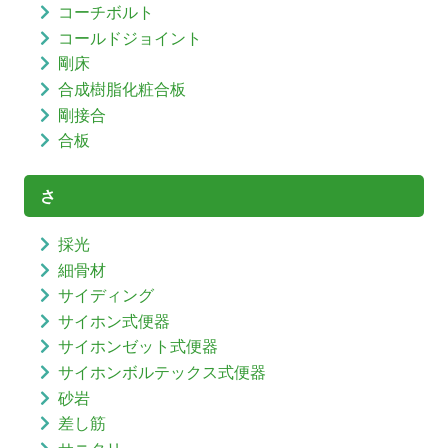
コーチボルト
コールドジョイント
剛床
合成樹脂化粧合板
剛接合
合板
さ
採光
細骨材
サイディング
サイホン式便器
サイホンゼット式便器
サイホンボルテックス式便器
砂岩
差し筋