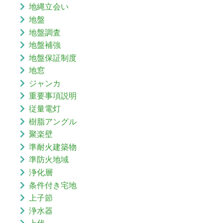
地縄立会い
地盤
地盤調査
地盤補強
地盤保証制度
地窓
ジャンカ
重要事項説明
従量電灯
樹脂アングル
聚楽壁
準耐火建築物
準防火地域
浄化層
条件付き宅地
上子節
浄水器