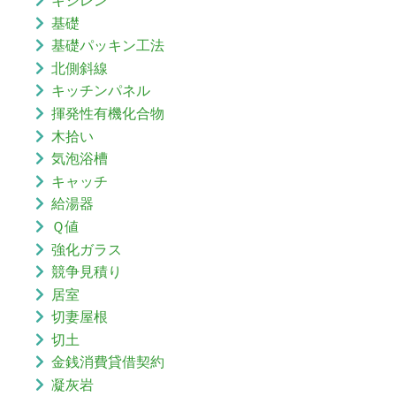
基礎
基礎パッキン工法
北側斜線
キッチンパネル
揮発性有機化合物
木拾い
気泡浴槽
キャッチ
給湯器
Ｑ値
強化ガラス
競争見積り
居室
切妻屋根
切土
金銭消費貸借契約
凝灰岩