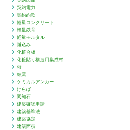
契約電力
契約約款
軽量コンクリート
軽量鉄骨
軽量モルタル
蹴込み
化粧合板
化粧貼り構造用集成材
桁
結露
ケミカルアンカー
けらば
間知石
建築確認申請
建築基準法
建築協定
建築面積