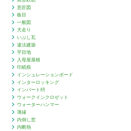
意匠図
板目
一般図
犬走り
いぶし瓦
違法建築
芋目地
入母屋屋根
印紙税
インシュレーションボード
インターロッキング
インバート枡
ウォークインクロゼット
ウォーターハンマー
薄縁
内倒し窓
内断熱