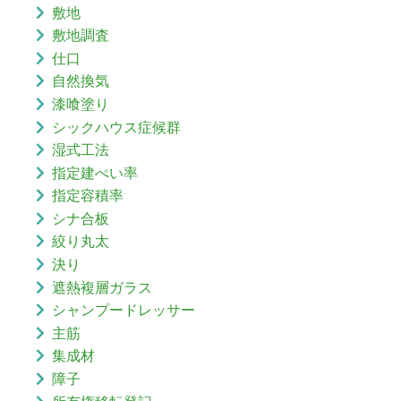
敷地
敷地調査
仕口
自然換気
漆喰塗り
シックハウス症候群
湿式工法
指定建ぺい率
指定容積率
シナ合板
絞り丸太
決り
遮熱複層ガラス
シャンプードレッサー
主筋
集成材
障子