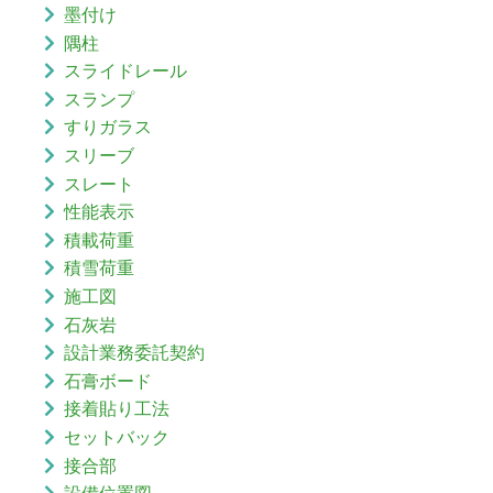
墨付け
隅柱
スライドレール
スランプ
すりガラス
スリーブ
スレート
性能表示
積載荷重
積雪荷重
施工図
石灰岩
設計業務委託契約
石膏ボード
接着貼り工法
セットバック
接合部