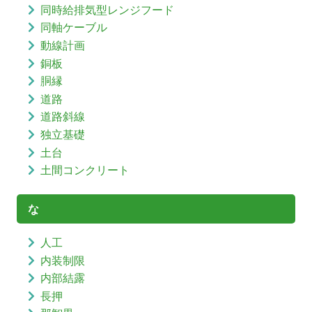
同時給排気型レンジフード
同軸ケーブル
動線計画
銅板
胴縁
道路
道路斜線
独立基礎
土台
土間コンクリート
な
人工
内装制限
内部結露
長押