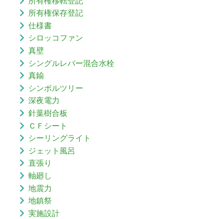
所有権移転登記
所有権保存登記
仕様書
シロッコファン
真壁
シングルレバー混合水栓
真鍮
シンボルツリー
深夜電力
針葉樹合板
ＣＦシート
シーリングライト
ジェット風呂
直張り
軸廻し
地震力
地鎮祭
実施設計