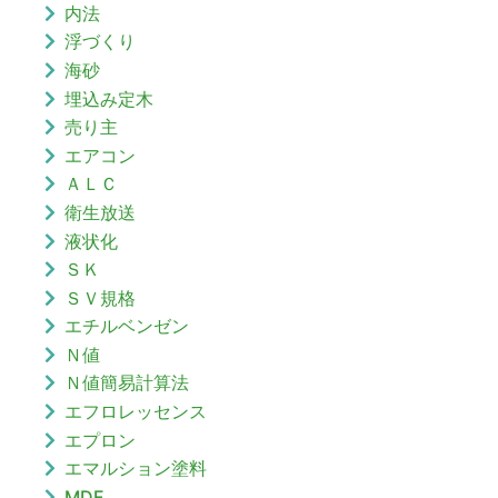
内法
浮づくり
海砂
埋込み定木
売り主
エアコン
ＡＬＣ
衛生放送
液状化
ＳＫ
ＳＶ規格
エチルベンゼン
Ｎ値
Ｎ値簡易計算法
エフロレッセンス
エプロン
エマルション塗料
MDF