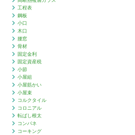
工程表
鋼板
小口
木口
腰窓
骨材
固定金利
固定資産税
小節
小屋組
小屋筋かい
小屋束
コルクタイル
コロニアル
転ばし根太
コンパネ
コーキング