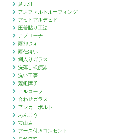
足元灯
アスファルトルーフィング
アセトアルデヒド
圧着貼り工法
アプローチ
雨押さえ
雨仕舞い
網入りガラス
洗落し式便器
洗い工事
荒組障子
アルコープ
合わせガラス
アンカーボルト
あんこう
安山岩
アース付きコンセント
異形鉄筋