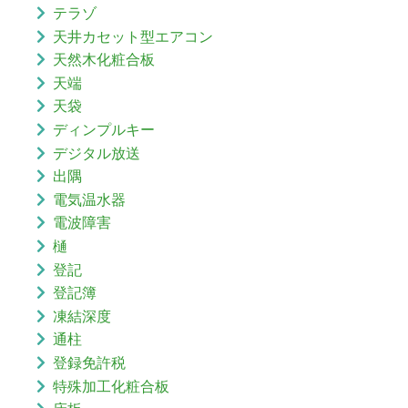
テラゾ
天井カセット型エアコン
天然木化粧合板
天端
天袋
ディンプルキー
デジタル放送
出隅
電気温水器
電波障害
樋
登記
登記簿
凍結深度
通柱
登録免許税
特殊加工化粧合板