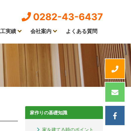
0282-43-6437
施工実績
会社案内
よくある質問
家作りの基礎知識
家を建てる時のポイント