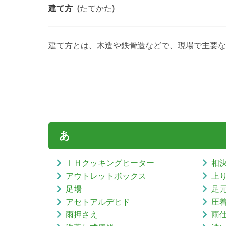
建て方
(たてかた)
建て方とは、木造や鉄骨造などで、現場で主要な
あ
ＩＨクッキングヒーター
相
アウトレットボックス
上
足場
足
アセトアルデヒド
圧
雨押さえ
雨