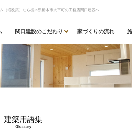
ム（増改築）なら栃木県栃木市大平町の工務店関口建設へ
ム
関口建設のこだわり
家づくりの流れ
建築用語集
Glossary