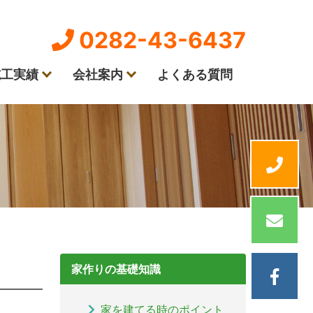
0282-43-6437
施工実績
会社案内
よくある質問
家作りの基礎知識
家を建てる時のポイント