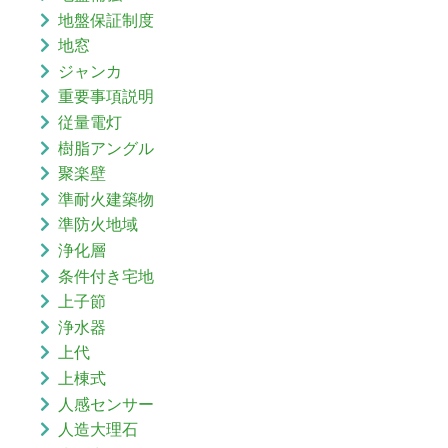
地盤保証制度
地窓
ジャンカ
重要事項説明
従量電灯
樹脂アングル
聚楽壁
準耐火建築物
準防火地域
浄化層
条件付き宅地
上子節
浄水器
上代
上棟式
人感センサー
人造大理石