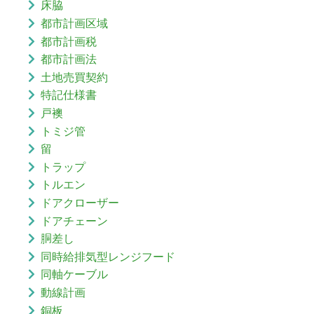
床脇
都市計画区域
都市計画税
都市計画法
土地売買契約
特記仕様書
戸襖
トミジ管
留
トラップ
トルエン
ドアクローザー
ドアチェーン
胴差し
同時給排気型レンジフード
同軸ケーブル
動線計画
銅板