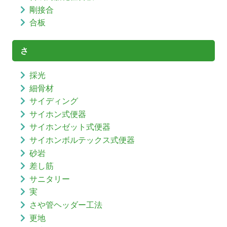
剛接合
合板
さ
採光
細骨材
サイディング
サイホン式便器
サイホンゼット式便器
サイホンボルテックス式便器
砂岩
差し筋
サニタリー
実
さや管ヘッダー工法
更地