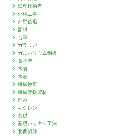
監理技術者
外構工事
外壁後退
額縁
合筆
ガラリ戸
ガルバリウム鋼板
含水率
木裏
木表
機械換気
機械等級製材
刻み
キシレン
基礎
基礎パッキン工法
北側斜線