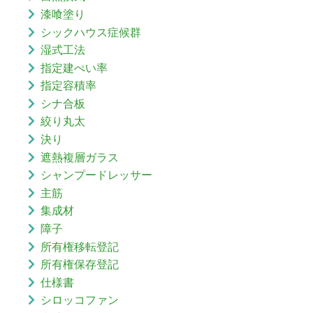
漆喰塗り
シックハウス症候群
湿式工法
指定建ぺい率
指定容積率
シナ合板
絞り丸太
決り
遮熱複層ガラス
シャンプードレッサー
主筋
集成材
障子
所有権移転登記
所有権保存登記
仕様書
シロッコファン