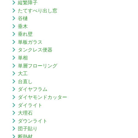
縦繁障子
たてすべり出し窓
谷樋
垂木
垂れ壁
単板ガラス
タンクレス便器
単相
単層フローリング
大工
台直し
ダイヤフラム
ダイヤモンドカッター
ダイライト
大理石
ダウンライト
団子貼り
断熱材