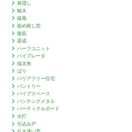
鼻隠し
幅木
破風
嵌め殺し窓
腹筋
梁成
ハーフユニット
バイブレータ
端太角
ばり
バリアフリー住宅
パントリー
パイプスペース
パンチングメタル
パーティクルボード
火打
引込み戸
引き違い窓