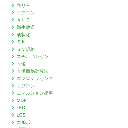
売り主
エアコン
ＡＬＣ
衛生放送
液状化
ＳＫ
ＳＶ規格
エチルベンゼン
Ｎ値
Ｎ値簡易計算法
エフロレッセンス
エプロン
エマルション塗料
MDF
LED
LGS
エルボ