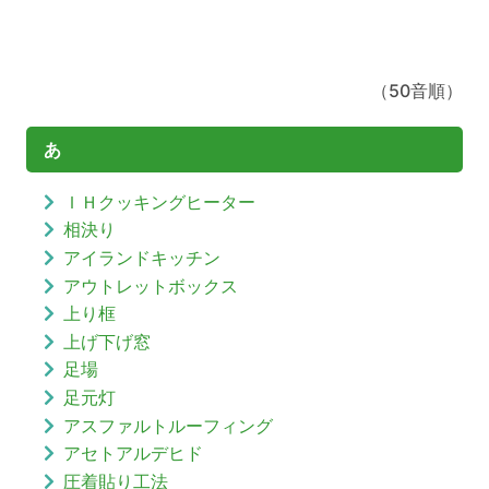
（50音順）
あ
ＩＨクッキングヒーター
相決り
アイランドキッチン
アウトレットボックス
上り框
上げ下げ窓
足場
足元灯
アスファルトルーフィング
アセトアルデヒド
圧着貼り工法