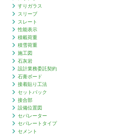
すりガラス
スリーブ
スレート
性能表示
積載荷重
積雪荷重
施工図
石灰岩
設計業務委託契約
石膏ボード
接着貼り工法
セットバック
接合部
設備位置図
セパレーター
セパレートタイプ
セメント