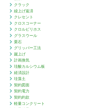
クラック
繰上げ返済
クレセント
クロスコーナー
クロルピリホス
グラスウール
栗石
グリッパー工法
蹴上げ
計画換気
珪酸カルシウム板
経済設計
珪藻土
契約図面
契約電力
契約約款
軽量コンクリート