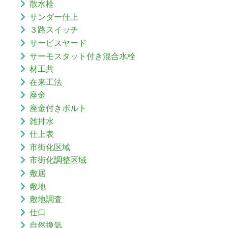
散水栓
サンダー仕上
３路スイッチ
サービスヤード
サーモスタット付き混合水栓
材工共
在来工法
座金
座金付きボルト
雑排水
仕上表
市街化区域
市街化調整区域
敷居
敷地
敷地調査
仕口
自然換気