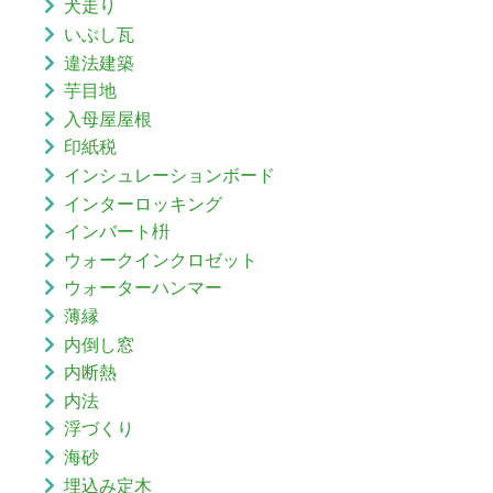
犬走り
いぶし瓦
違法建築
芋目地
入母屋屋根
印紙税
インシュレーションボード
インターロッキング
インバート枡
ウォークインクロゼット
ウォーターハンマー
薄縁
内倒し窓
内断熱
内法
浮づくり
海砂
埋込み定木