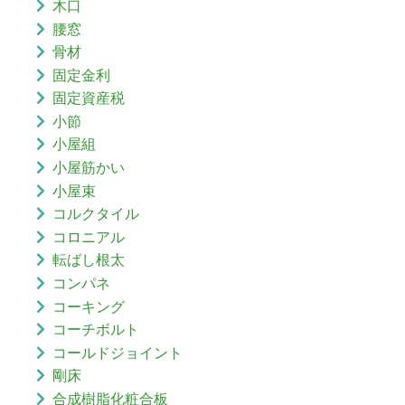
木口
腰窓
骨材
固定金利
固定資産税
小節
小屋組
小屋筋かい
小屋束
コルクタイル
コロニアル
転ばし根太
コンパネ
コーキング
コーチボルト
コールドジョイント
剛床
合成樹脂化粧合板