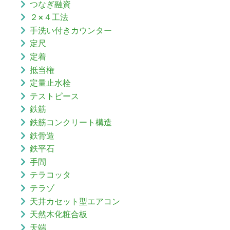
つなぎ融資
２×４工法
手洗い付きカウンター
定尺
定着
抵当権
定量止水栓
テストピース
鉄筋
鉄筋コンクリート構造
鉄骨造
鉄平石
手間
テラコッタ
テラゾ
天井カセット型エアコン
天然木化粧合板
天端