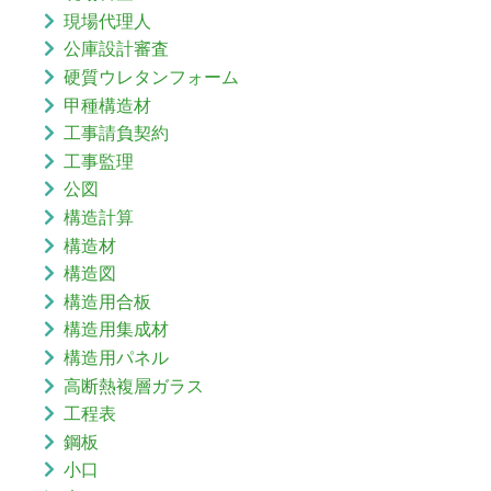
現場代理人
公庫設計審査
硬質ウレタンフォーム
甲種構造材
工事請負契約
工事監理
公図
構造計算
構造材
構造図
構造用合板
構造用集成材
構造用パネル
高断熱複層ガラス
工程表
鋼板
小口