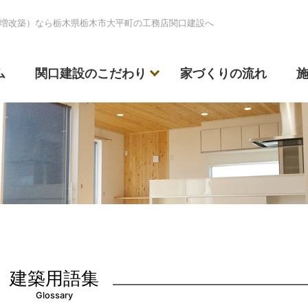
増改築）なら栃木県栃木市大平町の工務店関口建設へ
ム
関口建設のこだわり
家づくりの流れ
建築用語集
Glossary