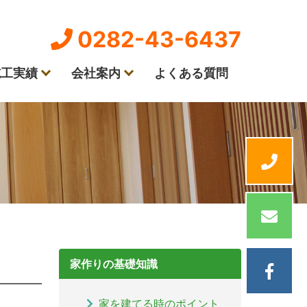
0282-43-6437
施工実績
会社案内
よくある質問
家作りの基礎知識
家を建てる時のポイント