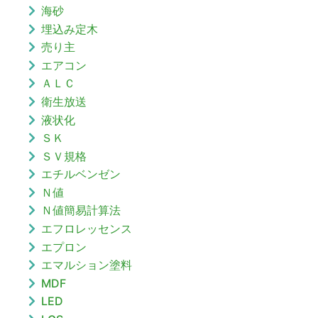
海砂
埋込み定木
売り主
エアコン
ＡＬＣ
衛生放送
液状化
ＳＫ
ＳＶ規格
エチルベンゼン
Ｎ値
Ｎ値簡易計算法
エフロレッセンス
エプロン
エマルション塗料
MDF
LED