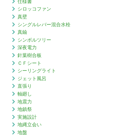
仕様書
シロッコファン
真壁
シングルレバー混合水栓
真鍮
シンボルツリー
深夜電力
針葉樹合板
ＣＦシート
シーリングライト
ジェット風呂
直張り
軸廻し
地震力
地鎮祭
実施設計
地縄立会い
地盤