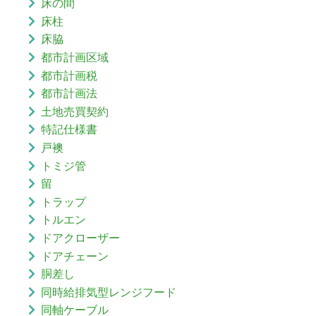
床の間
床柱
床脇
都市計画区域
都市計画税
都市計画法
土地売買契約
特記仕様書
戸襖
トミジ管
留
トラップ
トルエン
ドアクローザー
ドアチェーン
胴差し
同時給排気型レンジフード
同軸ケーブル