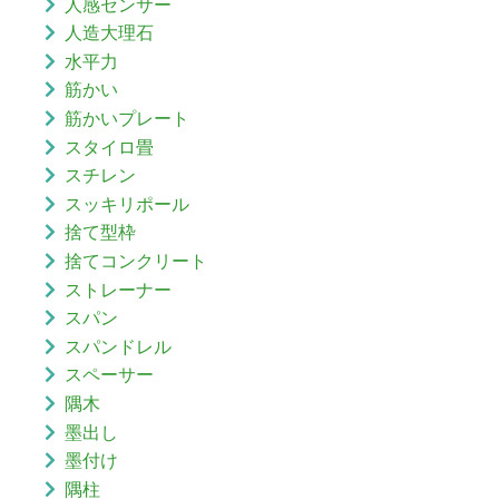
人感センサー
人造大理石
水平力
筋かい
筋かいプレート
スタイロ畳
スチレン
スッキリポール
捨て型枠
捨てコンクリート
ストレーナー
スパン
スパンドレル
スペーサー
隅木
墨出し
墨付け
隅柱