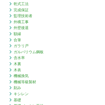
乾式工法
完成保証
監理技術者
外構工事
外壁後退
額縁
合筆
ガラリ戸
ガルバリウム鋼板
含水率
木裏
木表
機械換気
機械等級製材
刻み
キシレン
基礎