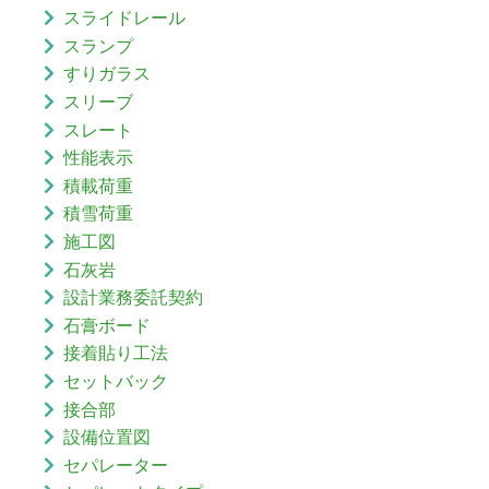
スライドレール
スランプ
すりガラス
スリーブ
スレート
性能表示
積載荷重
積雪荷重
施工図
石灰岩
設計業務委託契約
石膏ボード
接着貼り工法
セットバック
接合部
設備位置図
セパレーター