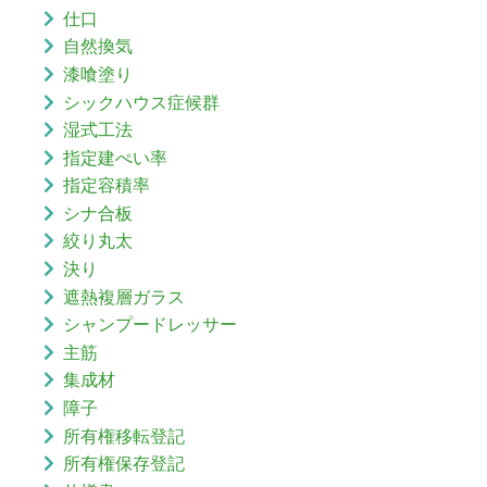
仕口
自然換気
漆喰塗り
シックハウス症候群
湿式工法
指定建ぺい率
指定容積率
シナ合板
絞り丸太
決り
遮熱複層ガラス
シャンプードレッサー
主筋
集成材
障子
所有権移転登記
所有権保存登記