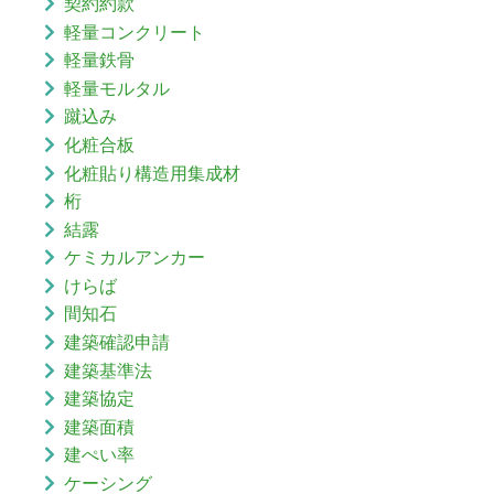
契約約款
軽量コンクリート
軽量鉄骨
軽量モルタル
蹴込み
化粧合板
化粧貼り構造用集成材
桁
結露
ケミカルアンカー
けらば
間知石
建築確認申請
建築基準法
建築協定
建築面積
建ぺい率
ケーシング