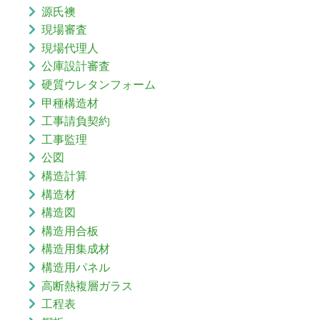
源氏襖
現場審査
現場代理人
公庫設計審査
硬質ウレタンフォーム
甲種構造材
工事請負契約
工事監理
公図
構造計算
構造材
構造図
構造用合板
構造用集成材
構造用パネル
高断熱複層ガラス
工程表