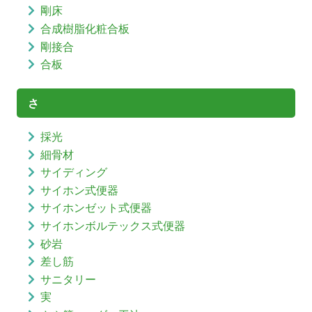
剛床
合成樹脂化粧合板
剛接合
合板
さ
採光
細骨材
サイディング
サイホン式便器
サイホンゼット式便器
サイホンボルテックス式便器
砂岩
差し筋
サニタリー
実