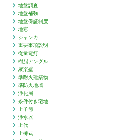
地盤調査
地盤補強
地盤保証制度
地窓
ジャンカ
重要事項説明
従量電灯
樹脂アングル
聚楽壁
準耐火建築物
準防火地域
浄化層
条件付き宅地
上子節
浄水器
上代
上棟式