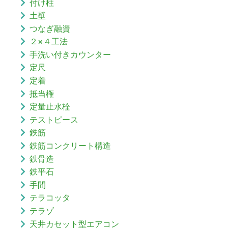
付け柱
土壁
つなぎ融資
２×４工法
手洗い付きカウンター
定尺
定着
抵当権
定量止水栓
テストピース
鉄筋
鉄筋コンクリート構造
鉄骨造
鉄平石
手間
テラコッタ
テラゾ
天井カセット型エアコン