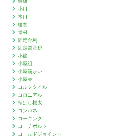
鋼板
小口
木口
腰窓
骨材
固定金利
固定資産税
小節
小屋組
小屋筋かい
小屋束
コルクタイル
コロニアル
転ばし根太
コンパネ
コーキング
コーチボルト
コールドジョイント