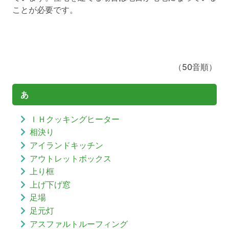
ことが必要です。
（50音順）
あ
ＩＨクッキングヒーター
相決り
アイランドキッチン
アウトレットボックス
上り框
上げ下げ窓
足場
足元灯
アスファルトルーフィング