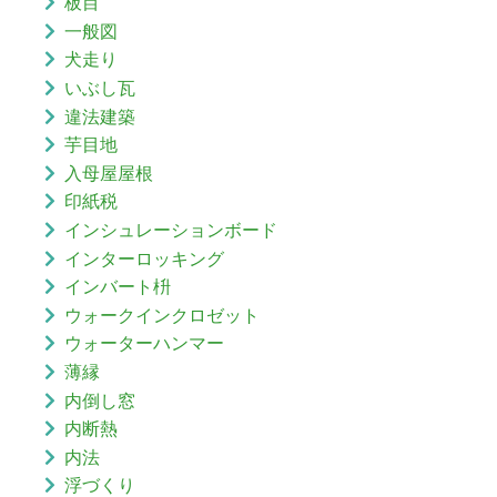
板目
一般図
犬走り
いぶし瓦
違法建築
芋目地
入母屋屋根
印紙税
インシュレーションボード
インターロッキング
インバート枡
ウォークインクロゼット
ウォーターハンマー
薄縁
内倒し窓
内断熱
内法
浮づくり