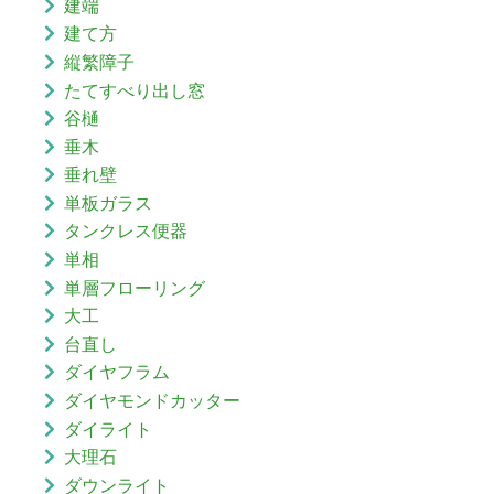
建端
建て方
縦繁障子
たてすべり出し窓
谷樋
垂木
垂れ壁
単板ガラス
タンクレス便器
単相
単層フローリング
大工
台直し
ダイヤフラム
ダイヤモンドカッター
ダイライト
大理石
ダウンライト