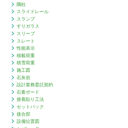
隅柱
スライドレール
スランプ
すりガラス
スリーブ
スレート
性能表示
積載荷重
積雪荷重
施工図
石灰岩
設計業務委託契約
石膏ボード
接着貼り工法
セットバック
接合部
設備位置図