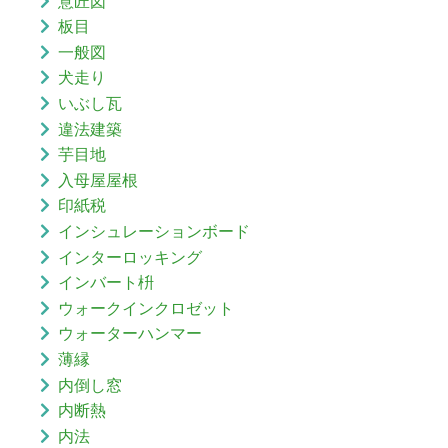
意匠図
板目
一般図
犬走り
いぶし瓦
違法建築
芋目地
入母屋屋根
印紙税
インシュレーションボード
インターロッキング
インバート枡
ウォークインクロゼット
ウォーターハンマー
薄縁
内倒し窓
内断熱
内法