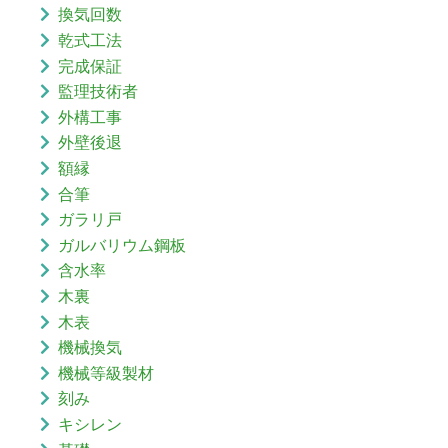
換気回数
乾式工法
完成保証
監理技術者
外構工事
外壁後退
額縁
合筆
ガラリ戸
ガルバリウム鋼板
含水率
木裏
木表
機械換気
機械等級製材
刻み
キシレン