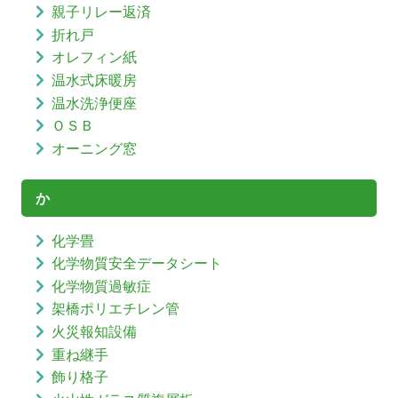
親子リレー返済
折れ戸
オレフィン紙
温水式床暖房
温水洗浄便座
ＯＳＢ
オーニング窓
か
化学畳
化学物質安全データシート
化学物質過敏症
架橋ポリエチレン管
火災報知設備
重ね継手
飾り格子