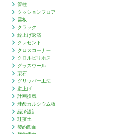
管柱
クッションフロア
雲板
クラック
繰上げ返済
クレセント
クロスコーナー
クロルピリホス
グラスウール
栗石
グリッパー工法
蹴上げ
計画換気
珪酸カルシウム板
経済設計
珪藻土
契約図面