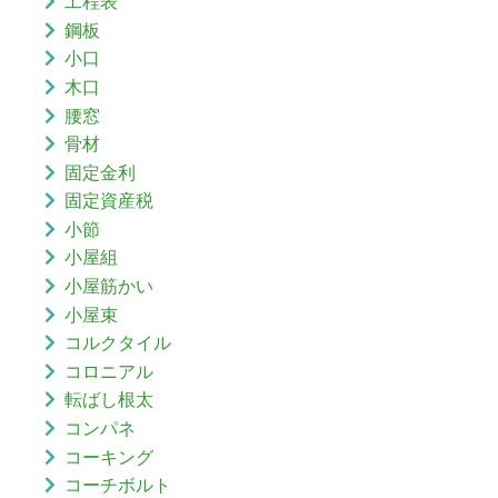
工程表
鋼板
小口
木口
腰窓
骨材
固定金利
固定資産税
小節
小屋組
小屋筋かい
小屋束
コルクタイル
コロニアル
転ばし根太
コンパネ
コーキング
コーチボルト