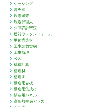
ケーシング
源氏襖
現場審査
現場代理人
公庫設計審査
硬質ウレタンフォーム
甲種構造材
工事請負契約
工事監理
公図
構造計算
構造材
構造図
構造用合板
構造用集成材
構造用パネル
高断熱複層ガラス