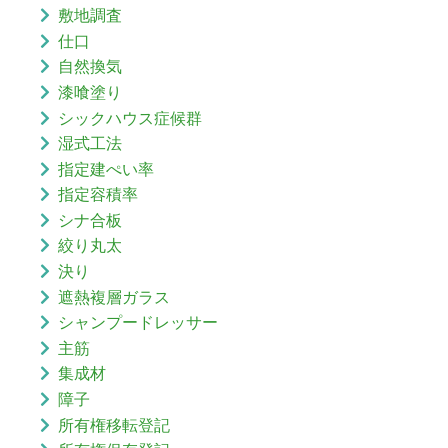
敷地調査
仕口
自然換気
漆喰塗り
シックハウス症候群
湿式工法
指定建ぺい率
指定容積率
シナ合板
絞り丸太
決り
遮熱複層ガラス
シャンプードレッサー
主筋
集成材
障子
所有権移転登記