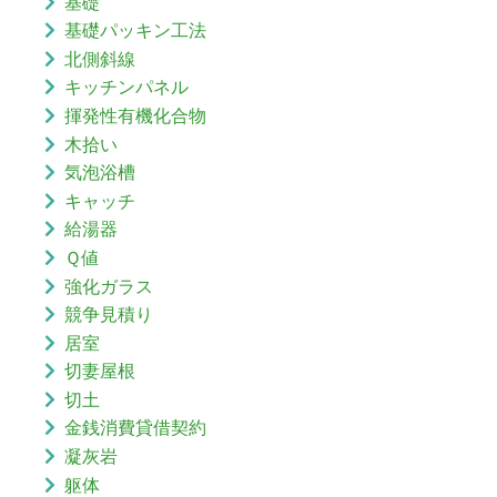
基礎
基礎パッキン工法
北側斜線
キッチンパネル
揮発性有機化合物
木拾い
気泡浴槽
キャッチ
給湯器
Ｑ値
強化ガラス
競争見積り
居室
切妻屋根
切土
金銭消費貸借契約
凝灰岩
躯体