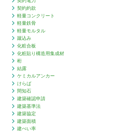
契約電力
契約約款
軽量コンクリート
軽量鉄骨
軽量モルタル
蹴込み
化粧合板
化粧貼り構造用集成材
桁
結露
ケミカルアンカー
けらば
間知石
建築確認申請
建築基準法
建築協定
建築面積
建ぺい率