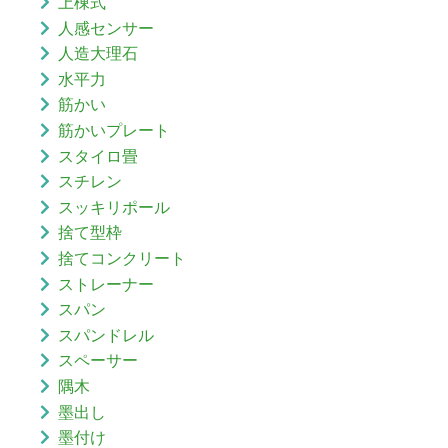
上棟式
人感センサー
人造大理石
水平力
筋かい
筋かいプレート
スタイロ畳
スチレン
スッキリポール
捨て型枠
捨てコンクリート
ストレーナー
スパン
スパンドレル
スペーサー
隅木
墨出し
墨付け