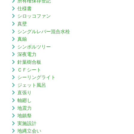
所有権保存登記
仕様書
シロッコファン
真壁
シングルレバー混合水栓
真鍮
シンボルツリー
深夜電力
針葉樹合板
ＣＦシート
シーリングライト
ジェット風呂
直張り
軸廻し
地震力
地鎮祭
実施設計
地縄立会い