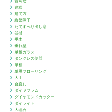
畳寄せ
建端
建て方
縦繁障子
たてすべり出し窓
谷樋
垂木
垂れ壁
単板ガラス
タンクレス便器
単相
単層フローリング
大工
台直し
ダイヤフラム
ダイヤモンドカッター
ダイライト
大理石