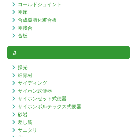
コールドジョイント
剛床
合成樹脂化粧合板
剛接合
合板
さ
採光
細骨材
サイディング
サイホン式便器
サイホンゼット式便器
サイホンボルテックス式便器
砂岩
差し筋
サニタリー