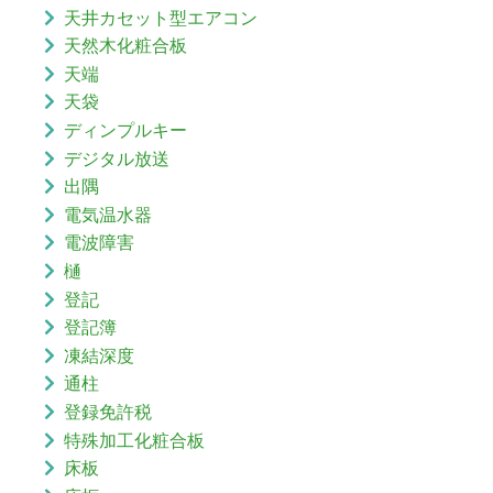
天井カセット型エアコン
天然木化粧合板
天端
天袋
ディンプルキー
デジタル放送
出隅
電気温水器
電波障害
樋
登記
登記簿
凍結深度
通柱
登録免許税
特殊加工化粧合板
床板