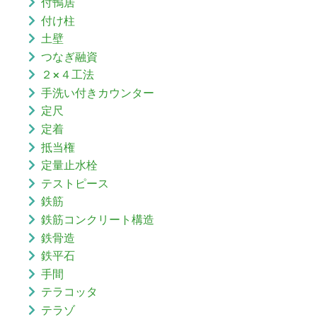
付鴨居
付け柱
土壁
つなぎ融資
２×４工法
手洗い付きカウンター
定尺
定着
抵当権
定量止水栓
テストピース
鉄筋
鉄筋コンクリート構造
鉄骨造
鉄平石
手間
テラコッタ
テラゾ