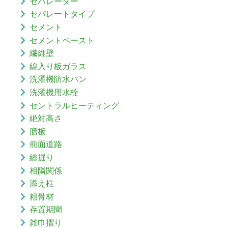
セパレーター
セパレートタイプ
セメント
セメントペースト
繊維壁
線入り板ガラス
洗濯機防水パン
洗濯機用水栓
セントラルヒーティング
絶対高さ
膳板
前面道路
総掘り
相隣関係
添え柱
粗骨材
存置期間
雑巾摺り