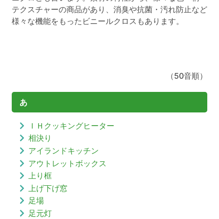
テクスチャーの商品があり、消臭や抗菌・汚れ防止など
様々な機能をもったビニールクロスもあります。
（50音順）
あ
ＩＨクッキングヒーター
相決り
アイランドキッチン
アウトレットボックス
上り框
上げ下げ窓
足場
足元灯