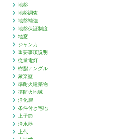
地盤
地盤調査
地盤補強
地盤保証制度
地窓
ジャンカ
重要事項説明
従量電灯
樹脂アングル
聚楽壁
準耐火建築物
準防火地域
浄化層
条件付き宅地
上子節
浄水器
上代