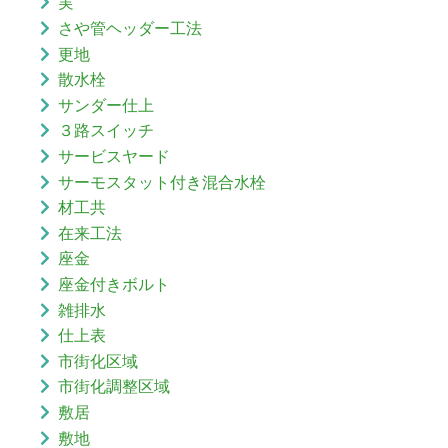
実
さや管ヘッダー工法
更地
散水栓
サンダー仕上
３路スイッチ
サービスヤード
サーモスタット付き混合水栓
材工共
在来工法
座金
座金付きボルト
雑排水
仕上表
市街化区域
市街化調整区域
敷居
敷地