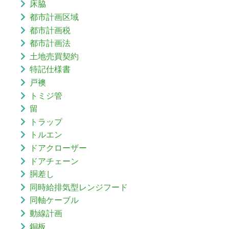
床脇
都市計画区域
都市計画税
都市計画法
土地売買契約
特記仕様書
戸襖
トミジ管
留
トラップ
トルエン
ドアクローザー
ドアチェーン
胴差し
同時給排気型レンジフード
同軸ケーブル
動線計画
銅板