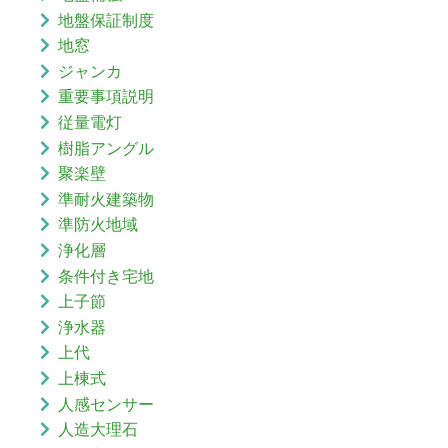
地盤保証制度
地窓
ジャンカ
重要事項説明
従量電灯
樹脂アングル
聚楽壁
準耐火建築物
準防火地域
浄化層
条件付き宅地
上子節
浄水器
上代
上棟式
人感センサー
人造大理石