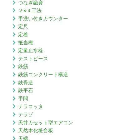
つなぎ融資
２×４工法
手洗い付きカウンター
定尺
定着
抵当権
定量止水栓
テストピース
鉄筋
鉄筋コンクリート構造
鉄骨造
鉄平石
手間
テラコッタ
テラゾ
天井カセット型エアコン
天然木化粧合板
天端