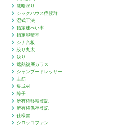
漆喰塗り
シックハウス症候群
湿式工法
指定建ぺい率
指定容積率
シナ合板
絞り丸太
決り
遮熱複層ガラス
シャンプードレッサー
主筋
集成材
障子
所有権移転登記
所有権保存登記
仕様書
シロッコファン