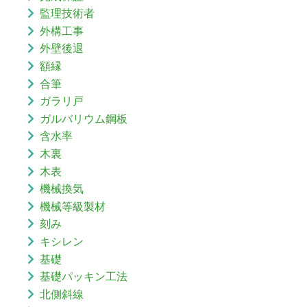
監理技術者
外構工事
外壁後退
額縁
合筆
ガラリ戸
ガルバリウム鋼板
含水率
木裏
木表
機械換気
機械等級製材
刻み
キシレン
基礎
基礎パッキン工法
北側斜線