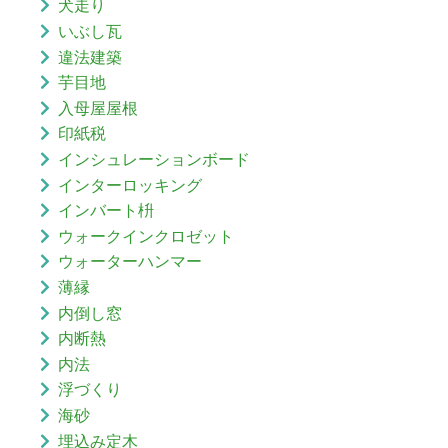
犬走り
いぶし瓦
違法建築
芋目地
入母屋屋根
印紙税
インシュレーションボード
インターロッキング
インバート枡
ウォークインクロゼット
ウォーターハンマー
薄縁
内倒し窓
内断熱
内法
浮づくり
海砂
埋込み定木