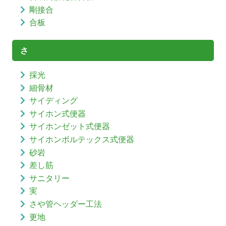
剛接合
合板
さ
採光
細骨材
サイディング
サイホン式便器
サイホンゼット式便器
サイホンボルテックス式便器
砂岩
差し筋
サニタリー
実
さや管ヘッダー工法
更地