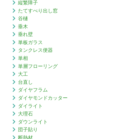
縦繁障子
たてすべり出し窓
谷樋
垂木
垂れ壁
単板ガラス
タンクレス便器
単相
単層フローリング
大工
台直し
ダイヤフラム
ダイヤモンドカッター
ダイライト
大理石
ダウンライト
団子貼り
断熱材