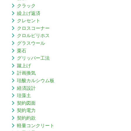
クラック
繰上げ返済
クレセント
クロスコーナー
クロルピリホス
グラスウール
栗石
グリッパー工法
蹴上げ
計画換気
珪酸カルシウム板
経済設計
珪藻土
契約図面
契約電力
契約約款
軽量コンクリート