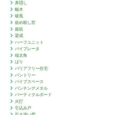
鼻隠し
幅木
破風
嵌め殺し窓
腹筋
梁成
ハーフユニット
バイブレータ
端太角
ばり
バリアフリー住宅
パントリー
パイプスペース
パンチングメタル
パーティクルボード
火打
引込み戸
引き違い窓