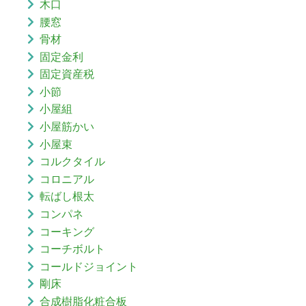
木口
腰窓
骨材
固定金利
固定資産税
小節
小屋組
小屋筋かい
小屋束
コルクタイル
コロニアル
転ばし根太
コンパネ
コーキング
コーチボルト
コールドジョイント
剛床
合成樹脂化粧合板