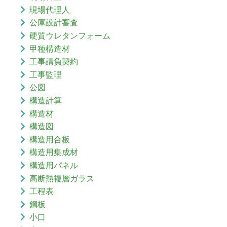
現場代理人
公庫設計審査
硬質ウレタンフォーム
甲種構造材
工事請負契約
工事監理
公図
構造計算
構造材
構造図
構造用合板
構造用集成材
構造用パネル
高断熱複層ガラス
工程表
鋼板
小口