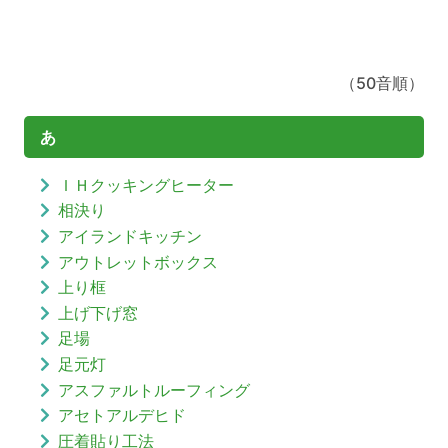
（50音順）
あ
ＩＨクッキングヒーター
相決り
アイランドキッチン
アウトレットボックス
上り框
上げ下げ窓
足場
足元灯
アスファルトルーフィング
アセトアルデヒド
圧着貼り工法