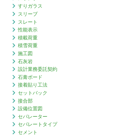
すりガラス
スリーブ
スレート
性能表示
積載荷重
積雪荷重
施工図
石灰岩
設計業務委託契約
石膏ボード
接着貼り工法
セットバック
接合部
設備位置図
セパレーター
セパレートタイプ
セメント