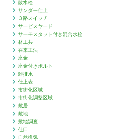
散水栓
サンダー仕上
３路スイッチ
サービスヤード
サーモスタット付き混合水栓
材工共
在来工法
座金
座金付きボルト
雑排水
仕上表
市街化区域
市街化調整区域
敷居
敷地
敷地調査
仕口
自然換気