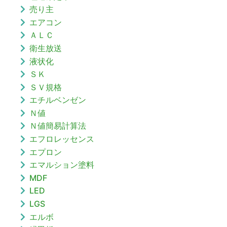
売り主
エアコン
ＡＬＣ
衛生放送
液状化
ＳＫ
ＳＶ規格
エチルベンゼン
Ｎ値
Ｎ値簡易計算法
エフロレッセンス
エプロン
エマルション塗料
MDF
LED
LGS
エルボ