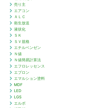
売り主
エアコン
ＡＬＣ
衛生放送
液状化
ＳＫ
ＳＶ規格
エチルベンゼン
Ｎ値
Ｎ値簡易計算法
エフロレッセンス
エプロン
エマルション塗料
MDF
LED
LGS
エルボ