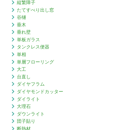
縦繁障子
たてすべり出し窓
谷樋
垂木
垂れ壁
単板ガラス
タンクレス便器
単相
単層フローリング
大工
台直し
ダイヤフラム
ダイヤモンドカッター
ダイライト
大理石
ダウンライト
団子貼り
断熱材