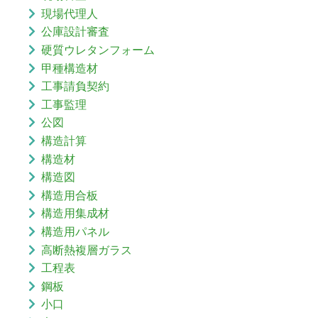
現場代理人
公庫設計審査
硬質ウレタンフォーム
甲種構造材
工事請負契約
工事監理
公図
構造計算
構造材
構造図
構造用合板
構造用集成材
構造用パネル
高断熱複層ガラス
工程表
鋼板
小口