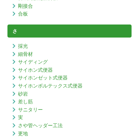
剛接合
合板
さ
採光
細骨材
サイディング
サイホン式便器
サイホンゼット式便器
サイホンボルテックス式便器
砂岩
差し筋
サニタリー
実
さや管ヘッダー工法
更地