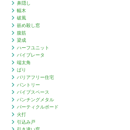
鼻隠し
幅木
破風
嵌め殺し窓
腹筋
梁成
ハーフユニット
バイブレータ
端太角
ばり
バリアフリー住宅
パントリー
パイプスペース
パンチングメタル
パーティクルボード
火打
引込み戸
引き違い窓