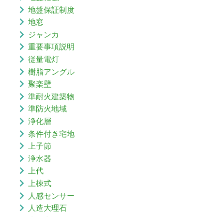
地盤保証制度
地窓
ジャンカ
重要事項説明
従量電灯
樹脂アングル
聚楽壁
準耐火建築物
準防火地域
浄化層
条件付き宅地
上子節
浄水器
上代
上棟式
人感センサー
人造大理石