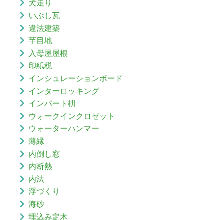
犬走り
いぶし瓦
違法建築
芋目地
入母屋屋根
印紙税
インシュレーションボード
インターロッキング
インバート枡
ウォークインクロゼット
ウォーターハンマー
薄縁
内倒し窓
内断熱
内法
浮づくり
海砂
埋込み定木