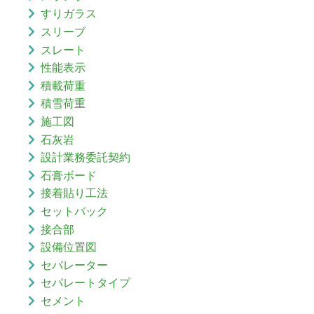
すりガラス
スリーブ
スレート
性能表示
積載荷重
積雪荷重
施工図
石灰岩
設計業務委託契約
石膏ボード
接着貼り工法
セットバック
接合部
設備位置図
セパレーター
セパレートタイプ
セメント