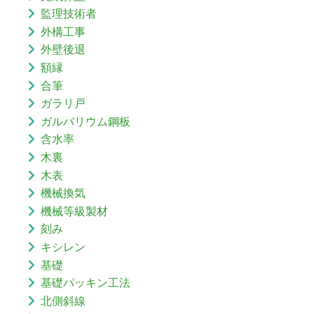
監理技術者
外構工事
外壁後退
額縁
合筆
ガラリ戸
ガルバリウム鋼板
含水率
木裏
木表
機械換気
機械等級製材
刻み
キシレン
基礎
基礎パッキン工法
北側斜線