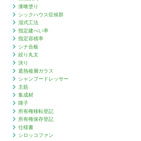
漆喰塗り
シックハウス症候群
湿式工法
指定建ぺい率
指定容積率
シナ合板
絞り丸太
決り
遮熱複層ガラス
シャンプードレッサー
主筋
集成材
障子
所有権移転登記
所有権保存登記
仕様書
シロッコファン