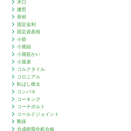
木口
腰窓
骨材
固定金利
固定資産税
小節
小屋組
小屋筋かい
小屋束
コルクタイル
コロニアル
転ばし根太
コンパネ
コーキング
コーチボルト
コールドジョイント
剛床
合成樹脂化粧合板