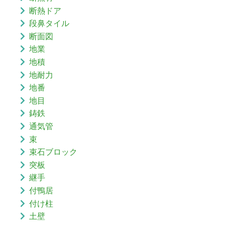
断熱ドア
段鼻タイル
断面図
地業
地積
地耐力
地番
地目
鋳鉄
通気管
束
束石ブロック
突板
継手
付鴨居
付け柱
土壁