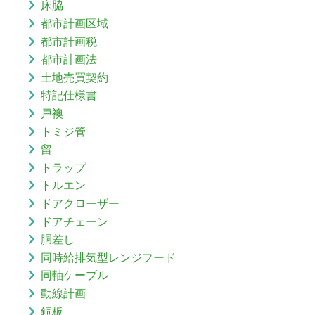
床脇
都市計画区域
都市計画税
都市計画法
土地売買契約
特記仕様書
戸襖
トミジ管
留
トラップ
トルエン
ドアクローザー
ドアチェーン
胴差し
同時給排気型レンジフード
同軸ケーブル
動線計画
銅板