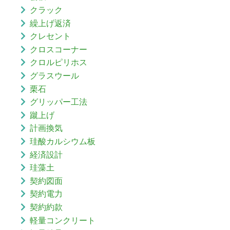
クラック
繰上げ返済
クレセント
クロスコーナー
クロルピリホス
グラスウール
栗石
グリッパー工法
蹴上げ
計画換気
珪酸カルシウム板
経済設計
珪藻土
契約図面
契約電力
契約約款
軽量コンクリート