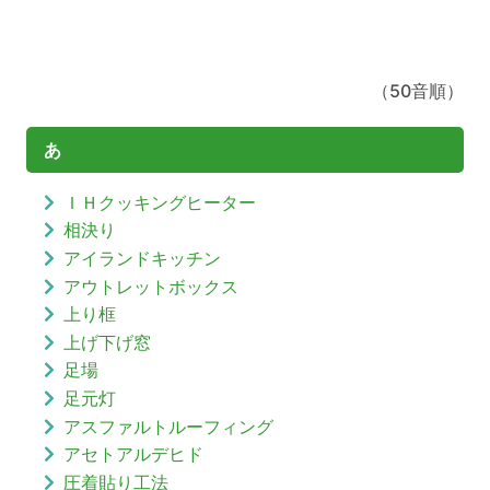
（50音順）
あ
ＩＨクッキングヒーター
相決り
アイランドキッチン
アウトレットボックス
上り框
上げ下げ窓
足場
足元灯
アスファルトルーフィング
アセトアルデヒド
圧着貼り工法