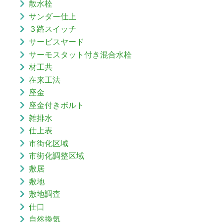
散水栓
サンダー仕上
３路スイッチ
サービスヤード
サーモスタット付き混合水栓
材工共
在来工法
座金
座金付きボルト
雑排水
仕上表
市街化区域
市街化調整区域
敷居
敷地
敷地調査
仕口
自然換気