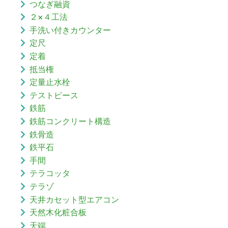
つなぎ融資
２×４工法
手洗い付きカウンター
定尺
定着
抵当権
定量止水栓
テストピース
鉄筋
鉄筋コンクリート構造
鉄骨造
鉄平石
手間
テラコッタ
テラゾ
天井カセット型エアコン
天然木化粧合板
天端