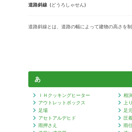
道路斜線
(どうろしゃせん)
道路斜線とは、道路の幅によって建物の高さを制
あ
ＩＨクッキングヒーター
相
アウトレットボックス
上
足場
足
アセトアルデヒド
圧
雨押さえ
雨