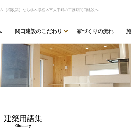
ム（増改築）なら栃木県栃木市大平町の工務店関口建設へ
ム
関口建設のこだわり
家づくりの流れ
建築用語集
Glossary