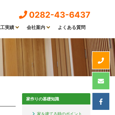
0282-43-6437
施工実績
会社案内
よくある質問
家作りの基礎知識
家を建てる時のポイント