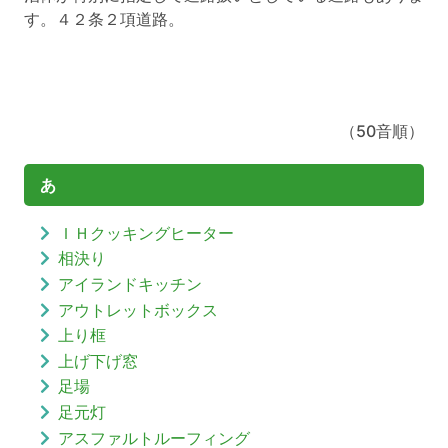
す。４２条２項道路。
（50音順）
あ
ＩＨクッキングヒーター
相決り
アイランドキッチン
アウトレットボックス
上り框
上げ下げ窓
足場
足元灯
アスファルトルーフィング