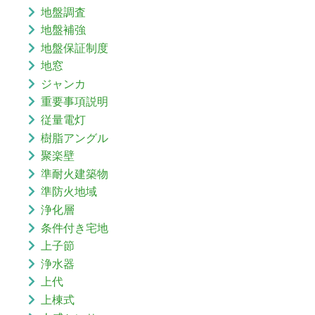
地盤調査
地盤補強
地盤保証制度
地窓
ジャンカ
重要事項説明
従量電灯
樹脂アングル
聚楽壁
準耐火建築物
準防火地域
浄化層
条件付き宅地
上子節
浄水器
上代
上棟式