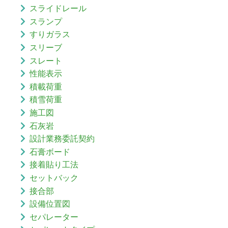
スライドレール
スランプ
すりガラス
スリーブ
スレート
性能表示
積載荷重
積雪荷重
施工図
石灰岩
設計業務委託契約
石膏ボード
接着貼り工法
セットバック
接合部
設備位置図
セパレーター