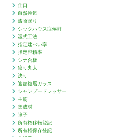
仕口
自然換気
漆喰塗り
シックハウス症候群
湿式工法
指定建ぺい率
指定容積率
シナ合板
絞り丸太
決り
遮熱複層ガラス
シャンプードレッサー
主筋
集成材
障子
所有権移転登記
所有権保存登記