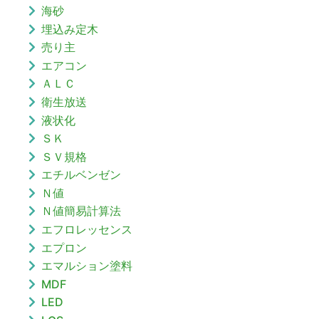
海砂
埋込み定木
売り主
エアコン
ＡＬＣ
衛生放送
液状化
ＳＫ
ＳＶ規格
エチルベンゼン
Ｎ値
Ｎ値簡易計算法
エフロレッセンス
エプロン
エマルション塗料
MDF
LED