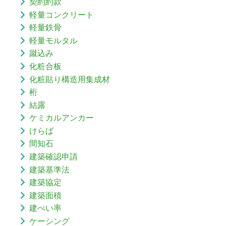
契約約款
軽量コンクリート
軽量鉄骨
軽量モルタル
蹴込み
化粧合板
化粧貼り構造用集成材
桁
結露
ケミカルアンカー
けらば
間知石
建築確認申請
建築基準法
建築協定
建築面積
建ぺい率
ケーシング