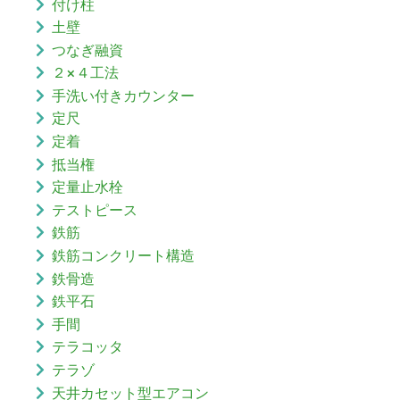
付け柱
土壁
つなぎ融資
２×４工法
手洗い付きカウンター
定尺
定着
抵当権
定量止水栓
テストピース
鉄筋
鉄筋コンクリート構造
鉄骨造
鉄平石
手間
テラコッタ
テラゾ
天井カセット型エアコン