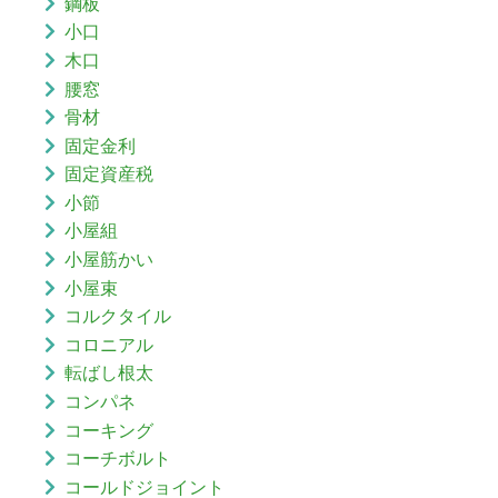
鋼板
小口
木口
腰窓
骨材
固定金利
固定資産税
小節
小屋組
小屋筋かい
小屋束
コルクタイル
コロニアル
転ばし根太
コンパネ
コーキング
コーチボルト
コールドジョイント