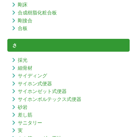
剛床
合成樹脂化粧合板
剛接合
合板
さ
採光
細骨材
サイディング
サイホン式便器
サイホンゼット式便器
サイホンボルテックス式便器
砂岩
差し筋
サニタリー
実