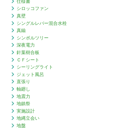
仕様書
シロッコファン
真壁
シングルレバー混合水栓
真鍮
シンボルツリー
深夜電力
針葉樹合板
ＣＦシート
シーリングライト
ジェット風呂
直張り
軸廻し
地震力
地鎮祭
実施設計
地縄立会い
地盤