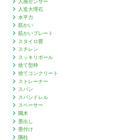
人感センサー
人造大理石
水平力
筋かい
筋かいプレート
スタイロ畳
スチレン
スッキリポール
捨て型枠
捨てコンクリート
ストレーナー
スパン
スパンドレル
スペーサー
隅木
墨出し
墨付け
隅柱