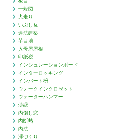
板目
一般図
犬走り
いぶし瓦
違法建築
芋目地
入母屋屋根
印紙税
インシュレーションボード
インターロッキング
インバート枡
ウォークインクロゼット
ウォーターハンマー
薄縁
内倒し窓
内断熱
内法
浮づくり