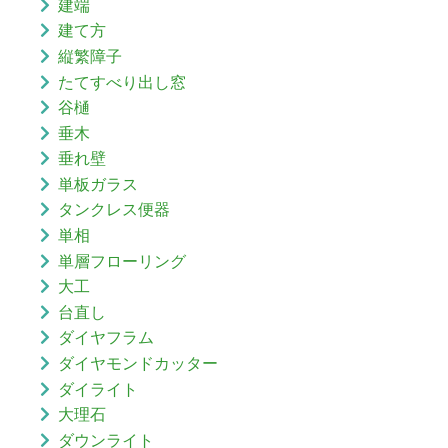
建端
建て方
縦繁障子
たてすべり出し窓
谷樋
垂木
垂れ壁
単板ガラス
タンクレス便器
単相
単層フローリング
大工
台直し
ダイヤフラム
ダイヤモンドカッター
ダイライト
大理石
ダウンライト