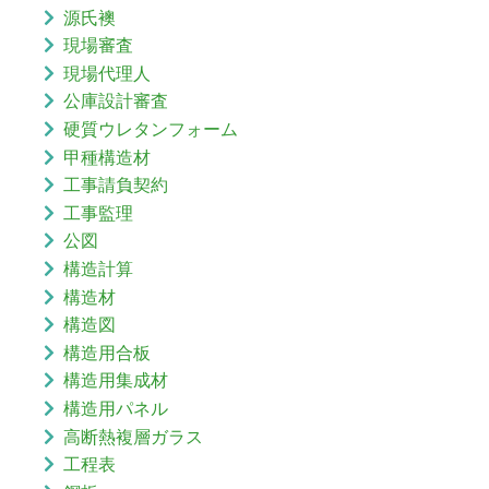
源氏襖
現場審査
現場代理人
公庫設計審査
硬質ウレタンフォーム
甲種構造材
工事請負契約
工事監理
公図
構造計算
構造材
構造図
構造用合板
構造用集成材
構造用パネル
高断熱複層ガラス
工程表