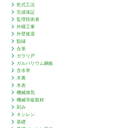
乾式工法
完成保証
監理技術者
外構工事
外壁後退
額縁
合筆
ガラリ戸
ガルバリウム鋼板
含水率
木裏
木表
機械換気
機械等級製材
刻み
キシレン
基礎